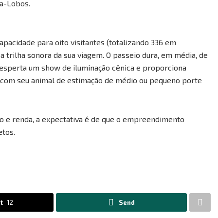
la-Lobos.
capacidade para oito visitantes (totalizando 336 em
a trilha sonora da sua viagem. O passeio dura, em média, de
 desperta um show de iluminação cênica e proporciona
ta com seu animal de estimação de médio ou pequeno porte
o e renda, a expectativa é de que o empreendimento
etos.
t
12
Send