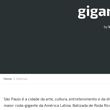
giga
by
Home
Notícias
São Paulo é a cidade da arte, cultura, entretenimento e da d
maior roda-gigante da América Latina. Batizada de Roda Rico