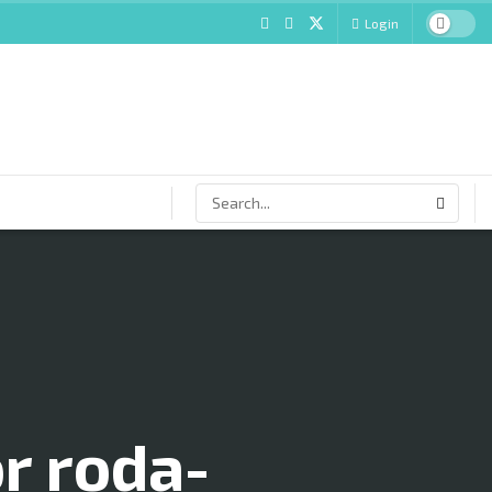
Login
r roda-