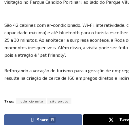
visitação no Parque Candido Portinari, ao lado do Parque Vil
São 42 cabines com ar-condicionado, Wi-Fi, interatividade, 
capacidade máxima) e até bluetooth para o turista escolher 
25 a 30 minutos. Ao anoitecer a surpresa acontece, a Roda
momentos inesquecíveis. Além disso, a visita pode ser fei
pois a atração é “pet friendly”.
Reforçando a vocação do turismo para a geração de empreg
resulte na criação de cerca de 160 empregos diretos e indir
Tags:
roda gigante
são paulo
Share
19
Twee