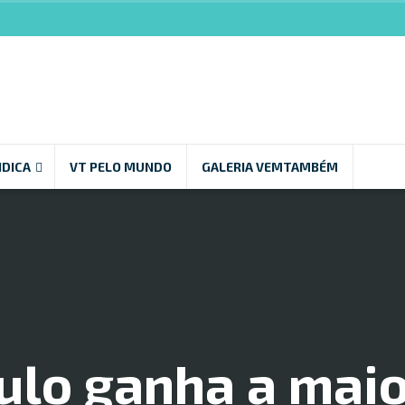
NDICA
VT PELO MUNDO
GALERIA VEMTAMBÉM
ulo ganha a maio