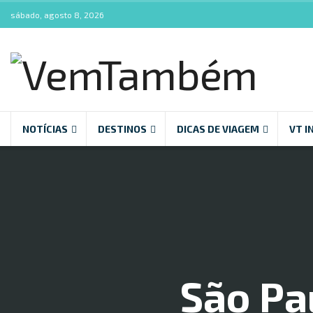
sábado, agosto 8, 2026
NOTÍCIAS
DESTINOS
DICAS DE VIAGEM
VT I
São Pa