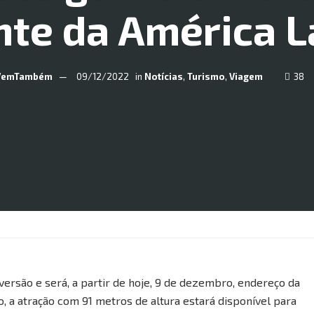
nte da América L
VemTambém
09/12/2022
in
Notícias
,
Turismo
,
Viagem
38
iversão e será, a partir de hoje, 9 de dezembro, endereço da
, a atração com 91 metros de altura estará disponível para