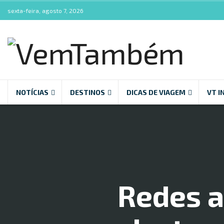
sexta-feira, agosto 7, 2026
NOTÍCIAS
DESTINOS
DICAS DE VIAGEM
VT I
Redes a