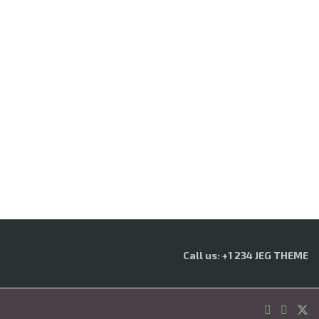
Call us: +1 234 JEG THEME