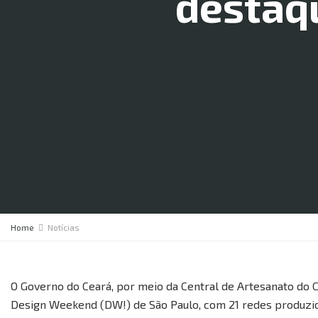
destaq
Home
Notícias
O Governo do Ceará, por meio da Central de Artesanato do Ce
Design Weekend (DW!) de São Paulo, com 21 redes produzi