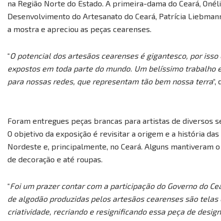
na Região Norte do Estado. A primeira-dama do Ceará, Oné
Desenvolvimento do Artesanato do Ceará, Patrícia Liebmann,
a mostra e apreciou as peças cearenses.
“
O potencial dos artesãos cearenses é gigantesco, por iss
expostos em toda parte do mundo. Um belíssimo trabalho 
para nossas redes, que representam tão bem nossa terra
“,
Foram entregues peças brancas para artistas de diversos se
O objetivo da exposição é revisitar a origem e a história da
Nordeste e, principalmente, no Ceará. Alguns mantiveram o
de decoração e até roupas.
“
Foi um prazer contar com a participação do Governo do Cear
de algodão produzidas pelos artesãos cearenses são telas
criatividade, recriando e resignificando essa peça de design