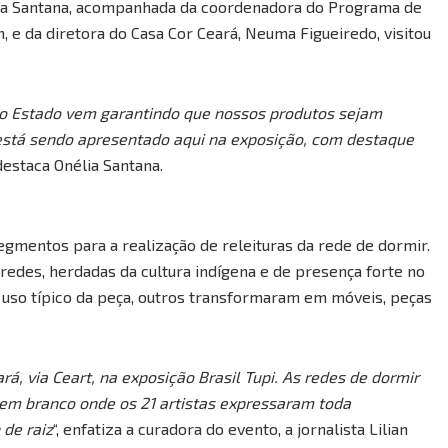
lia Santana, acompanhada da coordenadora do Programa de
 e da diretora do Casa Cor Ceará, Neuma Figueiredo, visitou
o o Estado vem garantindo que nossos produtos sejam
está sendo apresentado aqui na exposição, com destaque
 destaca Onélia Santana.
gmentos para a realização de releituras da rede de dormir.
s redes, herdadas da cultura indígena e de presença forte no
 uso típico da peça, outros transformaram em móveis, peças
á, via Ceart, na exposição Brasil Tupi. As redes de dormir
 em branco onde os 21 artistas expressaram toda
 de raiz
“, enfatiza a curadora do evento, a jornalista Lilian