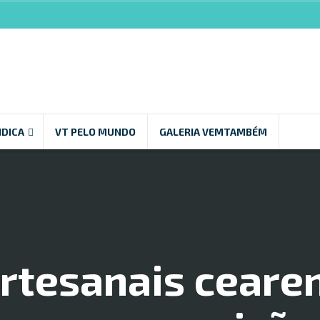
NDICA
VT PELO MUNDO
GALERIA VEMTAMBÉM
rtesanais ceare