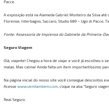
Pacce.
A exposição está na Alameda Gabriel Monteiro da Silva até 
Florense, Interbagno, Saccaro, Studio 689 – Ugo di Pacce, T
Fonte: Assessoria de Imprensa do Gabinete da Primeira-D
Seguro Viagem
Olá, viajante! Chegou a hora de viajar e você já escolheu o 
malas. Mas calma! Ainda falta um item importantíssimo para
Na página inicial do nosso site você consegue descontos ex
Acesse
www.vemtambem.com
, clique na aba “Seguro viage
Real Seguro.