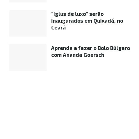
“Iglus de luxo” serão
inaugurados em Quixadá, no
Ceará
Aprenda a fazer o Bolo Búlgaro
com Ananda Goersch