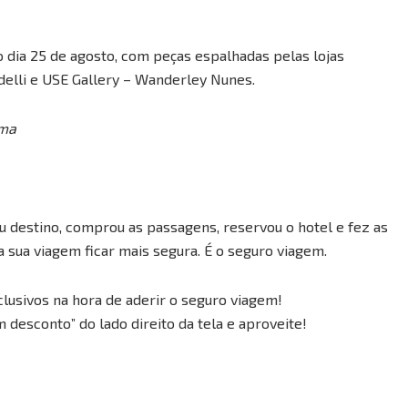
o dia 25 de agosto, com peças espalhadas pelas lojas
idelli e USE Gallery – Wanderley Nunes.
ama
seu destino, comprou as passagens, reservou o hotel e fez as
 sua viagem ficar mais segura. É o seguro viagem.
clusivos na hora de aderir o seguro viagem!
m desconto” do lado direito da tela e aproveite!