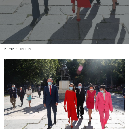
Home
covid 19