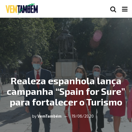
Realeza espanhola lança
campanha “Spain for Sure”
para fortalecer o Turismo
by
VemTambém
19/06/2020