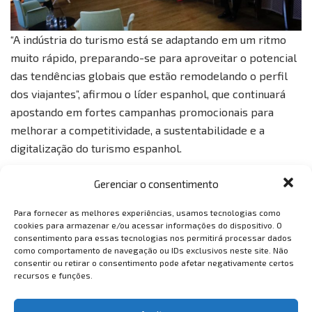
“A indústria do turismo está se adaptando em um ritmo
muito rápido, preparando-se para aproveitar o potencial
das tendências globais que estão remodelando o perfil
dos viajantes”, afirmou o líder espanhol, que continuará
apostando em fortes campanhas promocionais para
melhorar a competitividade, a sustentabilidade e a
digitalização do turismo espanhol.
Tags:
claro spain
espanha
realeza espanhola
Gerenciar o consentimento
Revista vem também
spain for sure
Turismo
Para fornecer as melhores experiências, usamos tecnologias como
vem também
cookies para armazenar e/ou acessar informações do dispositivo. O
consentimento para essas tecnologias nos permitirá processar dados
como comportamento de navegação ou IDs exclusivos neste site. Não
consentir ou retirar o consentimento pode afetar negativamente certos
recursos e funções.