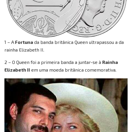
1 – A
Fortuna
da banda britânica Queen ultrapassou a da
rainha Elizabeth II.
2 – O Queen foi a primeira banda a juntar-se à
Rainha
Elizabeth II
em uma moeda britânica comemorativa.