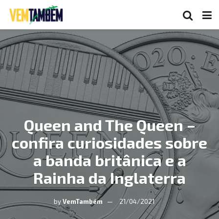
Queen and The Queen –
confira curiosidades sobre
a banda britânica e a
Rainha da Inglaterra
by
VemTambém
21/04/2021