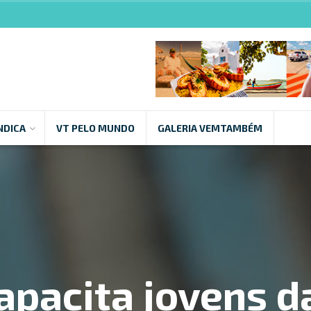
NDICA
VT PELO MUNDO
GALERIA VEMTAMBÉM
apacita jovens d