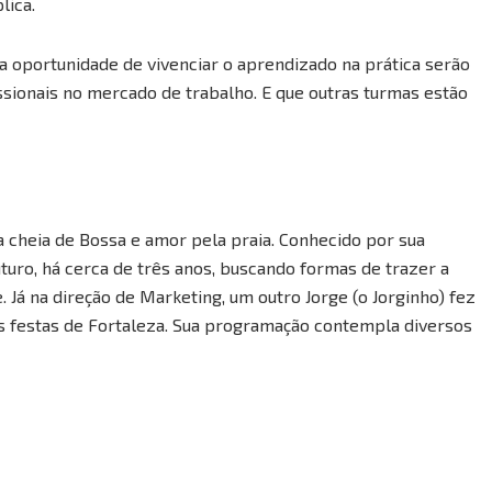
lica.
 a oportunidade de vivenciar o aprendizado na prática serão
ssionais no mercado de trabalho. E que outras turmas estão
a cheia de Bossa e amor pela praia. Conhecido por sua
turo, há cerca de três anos, buscando formas de trazer a
 Já na direção de Marketing, um outro Jorge (o Jorginho) fez
 festas de Fortaleza. Sua programação contempla diversos