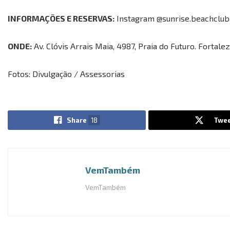
INFORMAÇÕES E RESERVAS:
Instagram @sunrise.beachclub
ONDE:
Av. Clóvis Arrais Maia, 4987, Praia do Futuro. Fortale
Fotos: Divulgação / Assessorias
Share
18
Twee
VemTambém
VemTambém