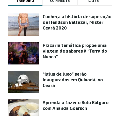
TRENDING
COMMENTS
LATEST
Conheça a história de superação
de Hendson Baltazar, Mister
Ceará 2020
Pizzaria temática propõe uma
viagem de sabores à “Terra do
Nunca”
“Iglus de luxo” serão
inaugurados em Quixadá, no
Ceará
Aprenda a fazer o Bolo Búlgaro
com Ananda Goersch