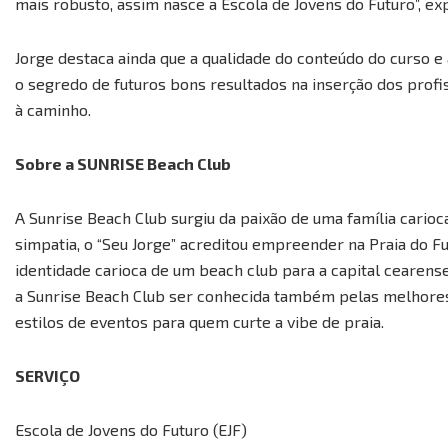
mais robusto, assim nasce a Escola de Jovens do Futuro”, exp
Jorge destaca ainda que a qualidade do conteúdo do curso e
o segredo de futuros bons resultados na inserção dos profi
à caminho.
Sobre a SUNRISE Beach Club
A Sunrise Beach Club surgiu da paixão de uma família carioc
simpatia, o “Seu Jorge” acreditou empreender na Praia do Fu
identidade carioca de um beach club para a capital cearense.
a Sunrise Beach Club ser conhecida também pelas melhores
estilos de eventos para quem curte a vibe de praia.
SERVIÇO
Escola de Jovens do Futuro (EJF)