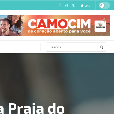
Login
a Praia do