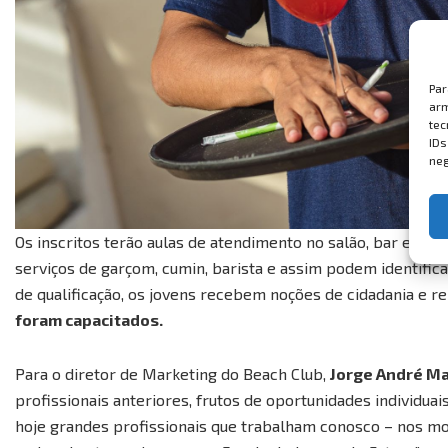
Par
arm
tec
IDs
neg
Os inscritos terão aulas de atendimento no salão, bar e re
serviços de garçom, cumin, barista e assim podem identific
de qualificação, os jovens recebem noções de cidadania e r
foram capacitados.
Para o diretor de Marketing do Beach Club,
Jorge André M
profissionais anteriores, frutos de oportunidades individuai
hoje grandes profissionais que trabalham conosco – nos mot