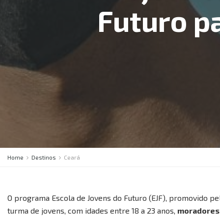
Futuro p
Home
Destinos
Ceará
O programa Escola de Jovens do Futuro (EJF), promovido pe
turma de jovens, com idades entre 18 a 23 anos,
moradores 