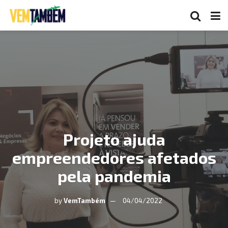
Projeto ajuda
empreendedores afetados
pela pandemia
by
VemTambém
04/04/2022