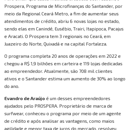
Prospera, Programa de Microfinanças do Santander, por
meio da Regional Ceará Metro, a fim de aumentar seus
atendimentos de crédito, abriu 6 novas lojas no estado,
sendo elas em Canindé, Eusébio, Trairi, Itapipoca, Pacajus
e Aracati. O Prospera tem 3 regionais no Ceará, em
Juazeiro do Norte, Quixadá e na capital Fortaleza.
O programa completa 20 anos de operações em 2022 e
chegou a R$ 1,9 bilhões em carteira e 119 lojas dedicadas
ao empreendedor. Atualmente, são 708 mil clientes
ativos e o Santander estima um aumento de 30% ao longo
do ano.
Evandro de Araújo
é um desses empreendedores
ajudados pelo PROSPERA. Proprietário de marca de
surfwear, conheceu o programa por meio de um agente
de crédito e após analisar as vantagens, como maios
agilidade e menor taxa de juros do mercado, resolveu