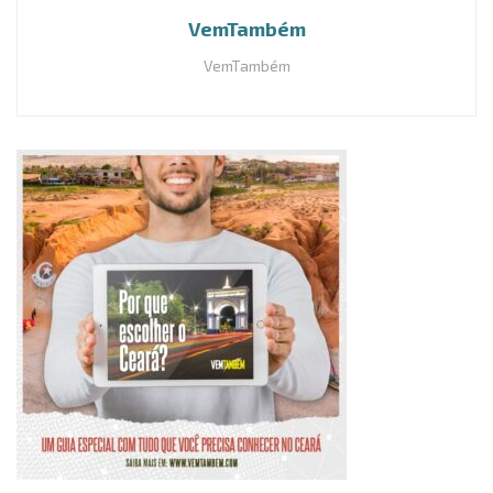
VemTambém
VemTambém