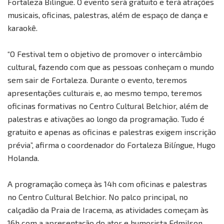
Fortaleza Bilíngue. O evento será gratuito e terá atrações
musicais, oficinas, palestras, além de espaço de dança e
karaokê.
“O Festival tem o objetivo de promover o intercâmbio
cultural, fazendo com que as pessoas conheçam o mundo
sem sair de Fortaleza. Durante o evento, teremos
apresentações culturais e, ao mesmo tempo, teremos
oficinas formativas no Centro Cultural Belchior, além de
palestras e ativações ao longo da programação. Tudo é
gratuito e apenas as oficinas e palestras exigem inscrição
prévia”, afirma o coordenador do Fortaleza Bilíngue, Hugo
Holanda.
A programação começa às 14h com oficinas e palestras
no Centro Cultural Belchior. No palco principal, no
calçadão da Praia de Iracema, as atividades começam às
16h com a apresentação do ator e humorista Edmilson