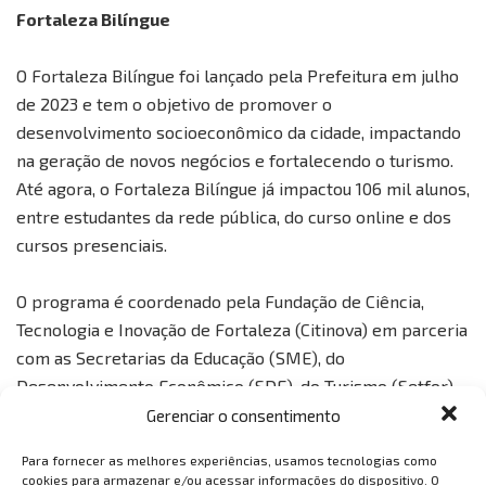
Fortaleza Bilíngue
O Fortaleza Bilíngue foi lançado pela Prefeitura em julho
de 2023 e tem o objetivo de promover o
desenvolvimento socioeconômico da cidade, impactando
na geração de novos negócios e fortalecendo o turismo.
Até agora, o Fortaleza Bilíngue já impactou 106 mil alunos,
entre estudantes da rede pública, do curso online e dos
cursos presenciais.
O programa é coordenado pela Fundação de Ciência,
Tecnologia e Inovação de Fortaleza (Citinova) em parceria
com as Secretarias da Educação (SME), do
Desenvolvimento Econômico (SDE), do Turismo (Setfor),
da Juventude (Sejuv), além do Imparh e da Assessoria de
Gerenciar o consentimento
Assuntos Institucionais.
Para fornecer as melhores experiências, usamos tecnologias como
cookies para armazenar e/ou acessar informações do dispositivo. O