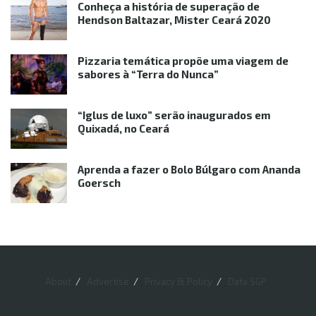
Conheça a história de superação de
Hendson Baltazar, Mister Ceará 2020
Pizzaria temática propõe uma viagem de
sabores à “Terra do Nunca”
“Iglus de luxo” serão inaugurados em
Quixadá, no Ceará
Aprenda a fazer o Bolo Búlgaro com Ananda
Goersch
About
Advertise
Privacy & Policy
Data SGP