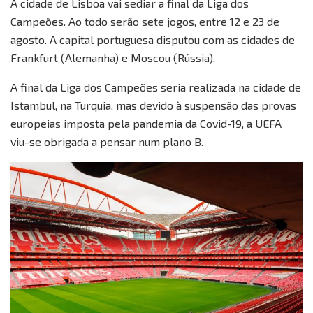
A cidade de Lisboa vai sediar a final da Liga dos
Campeões. Ao todo serão sete jogos, entre 12 e 23 de
agosto. A capital portuguesa disputou com as cidades de
Frankfurt (Alemanha) e Moscou (Rússia).
A final da Liga dos Campeões seria realizada na cidade de
Istambul, na Turquia, mas devido à suspensão das provas
europeias imposta pela pandemia da Covid-19, a UEFA
viu-se obrigada a pensar num plano B.