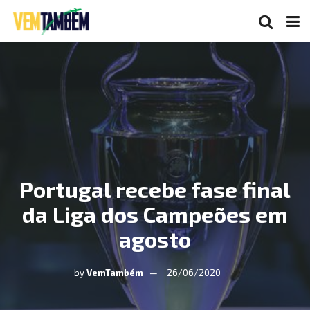
Portugal recebe fase final
da Liga dos Campeões em
agosto
by
VemTambém
26/06/2020