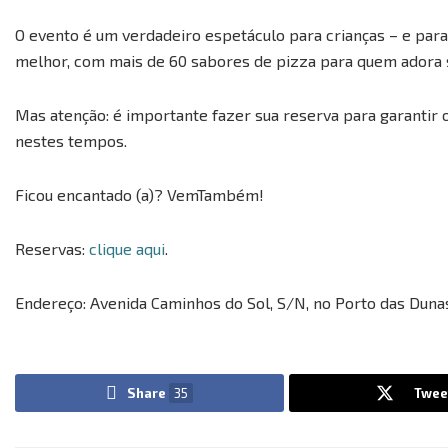
O evento é um verdadeiro espetáculo para crianças – e para
melhor, com mais de 60 sabores de pizza para quem adora s
Mas atenção: é importante fazer sua reserva para garantir o
nestes tempos.
Ficou encantado (a)? VemTambém!
Reservas:
clique aqui
.
Endereço: Avenida Caminhos do Sol, S/N, no Porto das Duna
Share
35
Twee