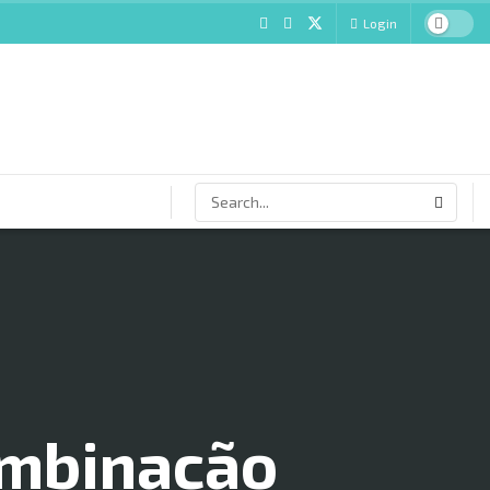
Login
ombinação