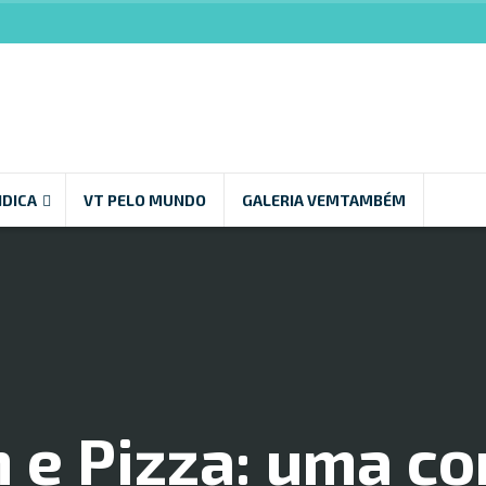
NDICA
VT PELO MUNDO
GALERIA VEMTAMBÉM
n e Pizza: uma c