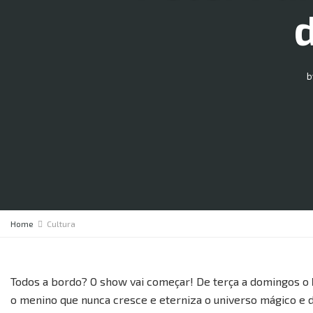
b
Home
Cultura
Todos a bordo? O show vai começar! De terça a domingos o
o menino que nunca cresce e eterniza o universo mágico e de