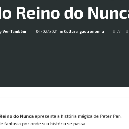
do Reino do Nunc
y
VemTambém
04/02/2021
in
Cultura
,
gastronomia
73
Reino do Nunca
apresenta a história mágica de Peter Pan,
 fantasia por onde sua história se passa.