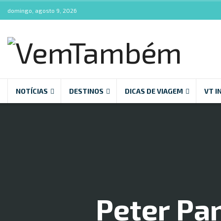
domingo, agosto 9, 2026
NOTÍCIAS
DESTINOS
DICAS DE VIAGEM
VT I
Peter Pa