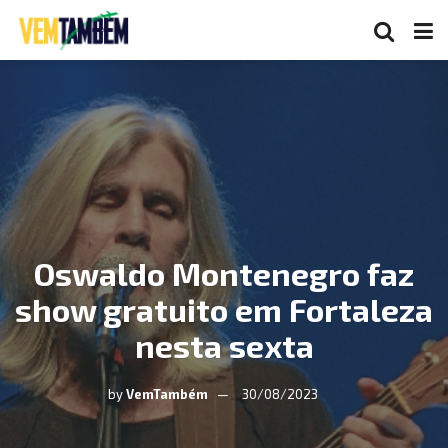
Oswaldo Montenegro faz
show gratuito em Fortaleza
nesta sexta
by
VemTambém
30/08/2023