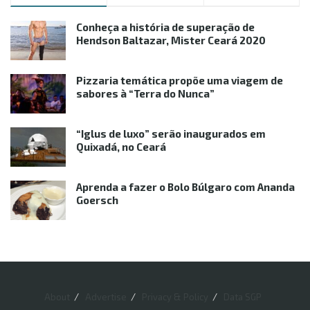
Conheça a história de superação de
Hendson Baltazar, Mister Ceará 2020
Pizzaria temática propõe uma viagem de
sabores à “Terra do Nunca”
“Iglus de luxo” serão inaugurados em
Quixadá, no Ceará
Aprenda a fazer o Bolo Búlgaro com Ananda
Goersch
About
Advertise
Privacy & Policy
Data SGP