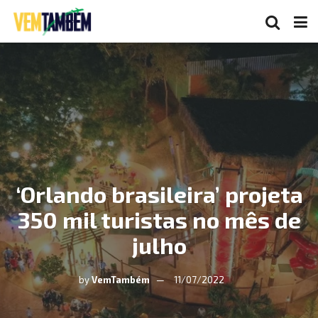
‘Orlando brasileira’ projeta
350 mil turistas no mês de
julho
by
VemTambém
11/07/2022