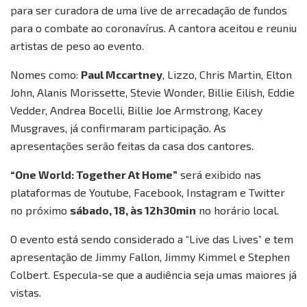
para ser curadora de uma live de arrecadação de fundos
para o combate ao coronavírus. A cantora aceitou e reuniu
artistas de peso ao evento.
Nomes como:
Paul Mccartney
, Lizzo, Chris Martin, Elton
John, Alanis Morissette, Stevie Wonder, Billie Eilish, Eddie
Vedder, Andrea Bocelli, Billie Joe Armstrong, Kacey
Musgraves, já confirmaram participação. As
apresentações serão feitas da casa dos cantores.
“One World: Together At Home”
será exibido nas
plataformas de Youtube, Facebook, Instagram e Twitter
no próximo
sábado, 18, às 12h30min
no horário local.
O evento está sendo considerado a “Live das Lives” e tem
apresentação de Jimmy Fallon, Jimmy Kimmel e Stephen
Colbert. Especula-se que a audiência seja umas maiores já
vistas.