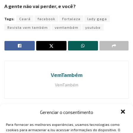
A gente não vai perder, e você?
Tags:
Ceará
facebook
Fortaleza
lady gaga
Revista vem também
vemtambém
youtube
VemTambém
VemTambém
Gerenciar o consentimento
Para fornecer as melhores experiências, usamos tecnologias como
cookies para armazenar e/ou acessar informações do dispositivo. O