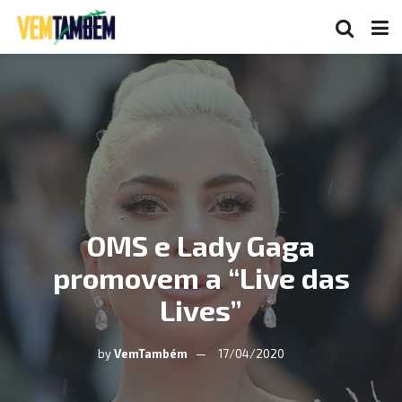
OMS e Lady Gaga
promovem a “Live das
Lives”
by
VemTambém
17/04/2020