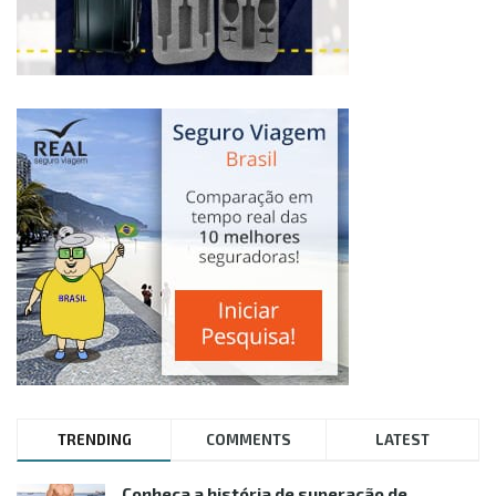
TRENDING
COMMENTS
LATEST
Conheça a história de superação de