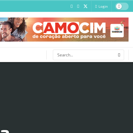
Login