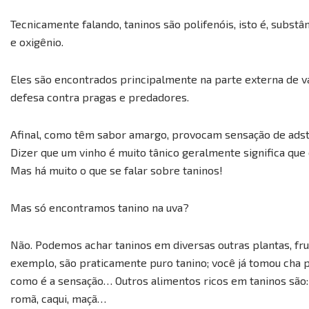
Tecnicamente falando, taninos são polifenóis, isto é, subst
e oxigênio.
Eles são encontrados principalmente na parte externa de 
defesa contra pragas e predadores.
Afinal, como têm sabor amargo, provocam sensação de adstr
Dizer que um vinho é muito tânico geralmente significa que 
Mas há muito o que se falar sobre taninos!
Mas só encontramos tanino na uva?
Não. Podemos achar taninos em diversas outras plantas, fru
exemplo, são praticamente puro tanino; você já tomou cha 
como é a sensação… Outros alimentos ricos em taninos são:
romã, caqui, maçã…