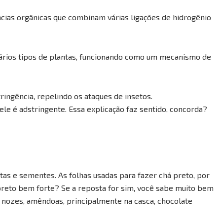
âncias orgânicas que combinam várias ligações de hidrogênio
vários tipos de plantas, funcionando como um mecanismo de
ingência, repelindo os ataques de insetos.
ele é adstringente. Essa explicação faz sentido, concorda?
tas e sementes. As folhas usadas para fazer chá preto, por
preto bem forte? Se a reposta for sim, você sabe muito bem
 nozes, amêndoas, principalmente na casca, chocolate