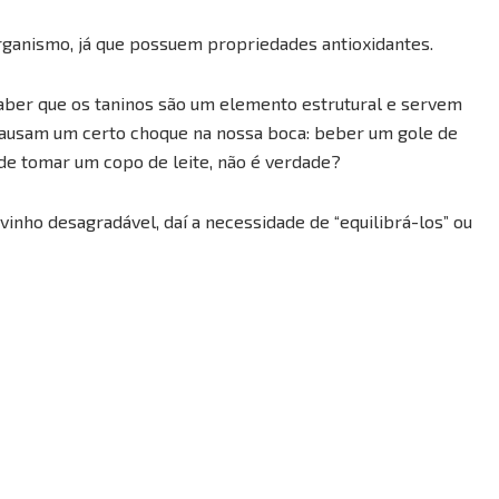
organismo, já que possuem propriedades antioxidantes.
saber que os taninos são um elemento estrutural e servem
 causam um certo choque na nossa boca: beber um gole de
 de tomar um copo de leite, não é verdade?
inho desagradável, daí a necessidade de “equilibrá-los” ou