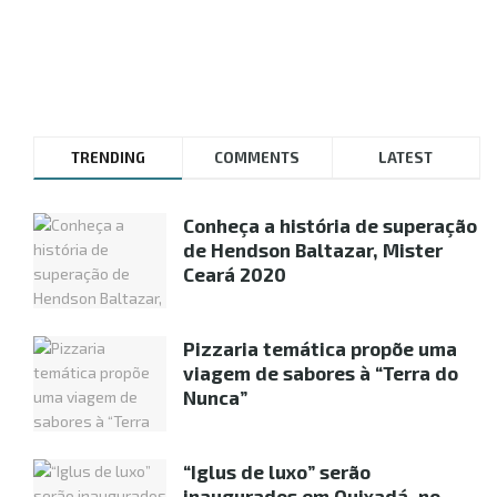
TRENDING
COMMENTS
LATEST
Conheça a história de superação
de Hendson Baltazar, Mister
Ceará 2020
Pizzaria temática propõe uma
viagem de sabores à “Terra do
Nunca”
“Iglus de luxo” serão
inaugurados em Quixadá, no