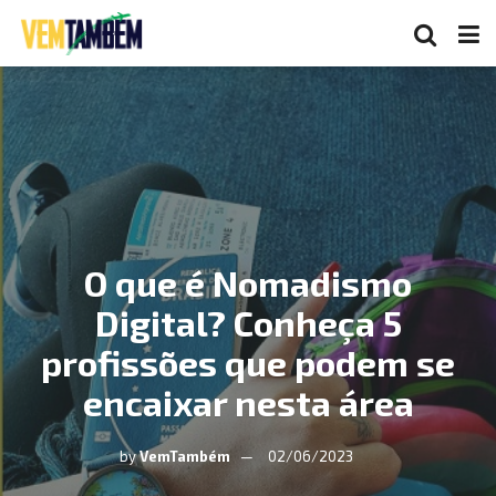
O que é Nomadismo
Digital? Conheça 5
profissões que podem se
encaixar nesta área
by
VemTambém
02/06/2023