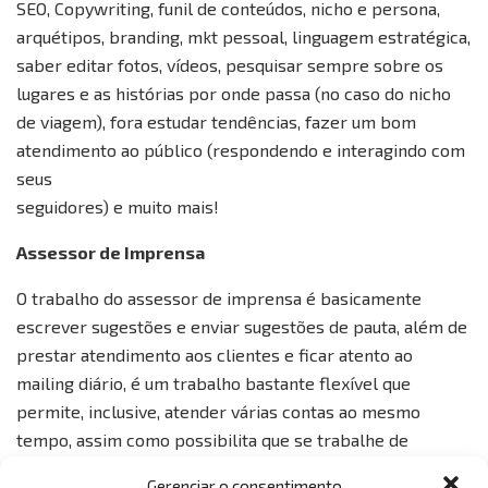
SEO, Copywriting, funil de conteúdos, nicho e persona,
arquétipos, branding, mkt pessoal, linguagem estratégica,
saber editar fotos, vídeos, pesquisar sempre sobre os
lugares e as histórias por onde passa (no caso do nicho
de viagem), fora estudar tendências, fazer um bom
atendimento ao público (respondendo e interagindo com
seus
seguidores) e muito mais!
Assessor de Imprensa
O trabalho do assessor de imprensa é basicamente
escrever sugestões e enviar sugestões de pauta, além de
prestar atendimento aos clientes e ficar atento ao
mailing diário, é um trabalho bastante flexível que
permite, inclusive, atender várias contas ao mesmo
tempo, assim como possibilita que se trabalhe de
qualquer lugar, basta uma boa conexão com a internet e
Gerenciar o consentimento