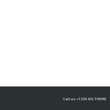
Call us: +1 234 JEG THEME