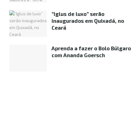
“Iglus de luxo” serão
inaugurados em Quixadá, no
Ceará
Aprenda a fazer o Bolo Búlgaro
com Ananda Goersch