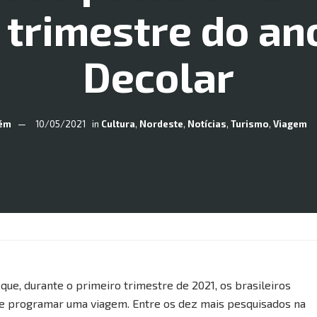
 trimestre do an
Decolar
ém
10/05/2021
in
Cultura
,
Nordeste
,
Notícias
,
Turismo
,
Viagem
e, durante o primeiro trimestre de 2021, os brasileiros
de programar uma viagem. Entre os dez mais pesquisados na