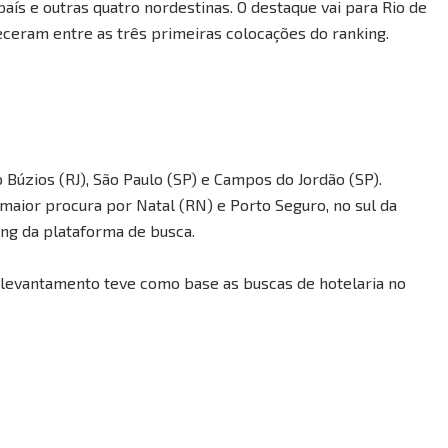
aís e outras quatro nordestinas. O destaque vai para Rio de
receram entre as três primeiras colocações do ranking.
 Búzios (RJ), São Paulo (SP) e Campos do Jordão (SP).
maior procura por Natal (RN) e Porto Seguro, no sul da
ing da plataforma de busca.
, o levantamento teve como base as buscas de hotelaria no