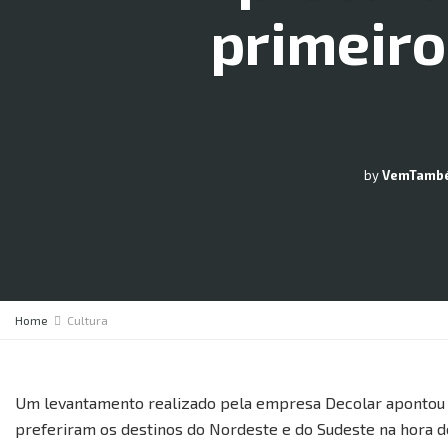
primeiro
by
VemTamb
Home
Cultura
Um levantamento realizado pela empresa Decolar apontou qu
preferiram os destinos do Nordeste e do Sudeste na hora 