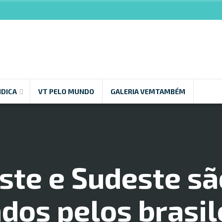
NDICA
VT PELO MUNDO
GALERIA VEMTAMBÉM
ste e Sudeste sã
dos pelos brasil