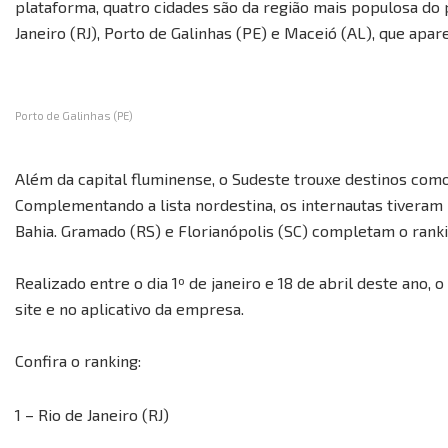
plataforma, quatro cidades são da região mais populosa do p
Janeiro (RJ), Porto de Galinhas (PE) e Maceió (AL), que apa
Porto de Galinhas (PE)
Além da capital fluminense, o Sudeste trouxe destinos como
Complementando a lista nordestina, os internautas tiveram 
Bahia. Gramado (RS) e Florianópolis (SC) completam o rank
Realizado entre o dia 1º de janeiro e 18 de abril deste ano
site e no aplicativo da empresa.
Confira o ranking:
1 – Rio de Janeiro (RJ)