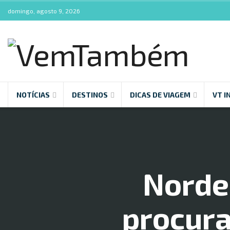
domingo, agosto 9, 2026
NOTÍCIAS
DESTINOS
DICAS DE VIAGEM
VT I
Norde
procura