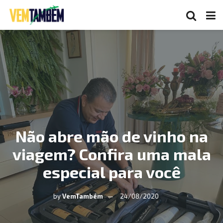
Não abre mão de vinho na
viagem? Confira uma mala
especial para você
by
VemTambém
24/08/2020