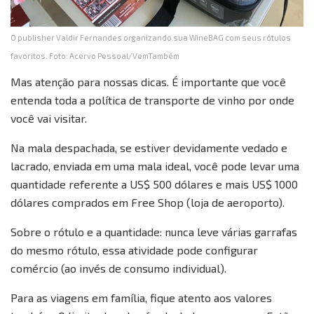
O publisher Valdir Fernandes organizando sua WineBAG com seus rótulos
favoritos. Foto: Acervo Pessoal/VemTambém
Mas atenção para nossas dicas. É importante que você
entenda toda a política de transporte de vinho por onde
você vai visitar.
Na mala despachada, se estiver devidamente vedado e
lacrado, enviada em uma mala ideal, você pode levar uma
quantidade referente a US$ 500 dólares e mais US$ 1000
dólares comprados em Free Shop (loja de aeroporto).
Sobre o rótulo e a quantidade: nunca leve várias garrafas
do mesmo rótulo, essa atividade pode configurar
comércio (ao invés de consumo individual).
Para as viagens em família, fique atento aos valores