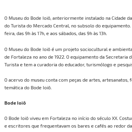
O Museu do Bode Ioiô, anteriormente instalado na Cidade da
do Turista do Mercado Central, no subsolo do equipamento. 
feira, das 9h às 17h, e aos sábados, das 9h às 13h.
O Museu do Bode Ioiô é um projeto sociocultural e ambienta
de Fortaleza no ano de 1922. O equipamento da Secretaria d
Turista e tem a curadoria do educador, turismólogo e pesqu
O acervo do museu conta com peças de artes, artesanatos, fo
temática do Bode Ioiô.
Bode Ioiô
O Bode Ioiô viveu em Fortaleza no início do século XX. Cos
e escritores que frequentavam os bares e cafés ao redor da 