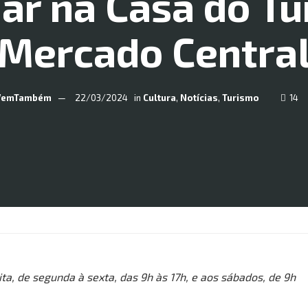
ar na Casa do Tu
Mercado Centra
VemTambém
22/03/2024
in
Cultura
,
Notícias
,
Turismo
14
ta, de segunda à sexta, das 9h às 17h, e aos sábados, de 9h