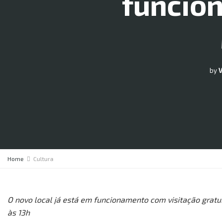
funcion
by
Home
Cultura
O novo local já está em funcionamento com visitação gratui
às 13h