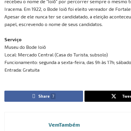
recebeu o nome de “Ioiô” por percorrer sempre o mesmo traj
Iracema. Em 1922, o Bode Ioiô foi eleito vereador de Fortale
Apesar de ele nunca ter se candidatado, a eleição acontece
papel, escrevendo o nome de seus candidatos.
Serviço
Museu do Bode Ioiô
Local: Mercado Central (Casa do Turista, subsolo)
Funcionamento: segunda a sexta-feira, das 9h às 17h; sábado
Entrada: Gratuita
Share
7
Twe
VemTambém