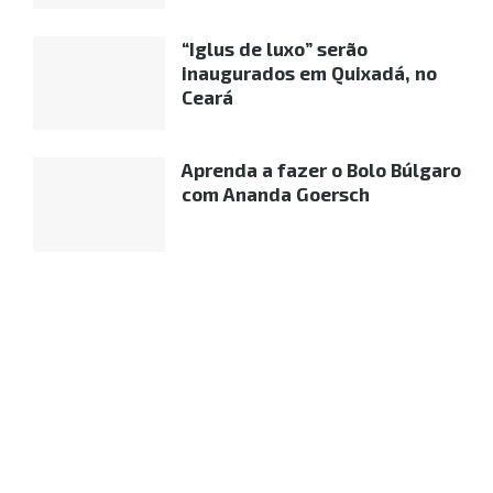
“Iglus de luxo” serão
inaugurados em Quixadá, no
Ceará
Aprenda a fazer o Bolo Búlgaro
com Ananda Goersch