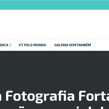
NDICA
VT PELO MUNDO
GALERIA VEMTAMBÉM
 Fotografia Fort