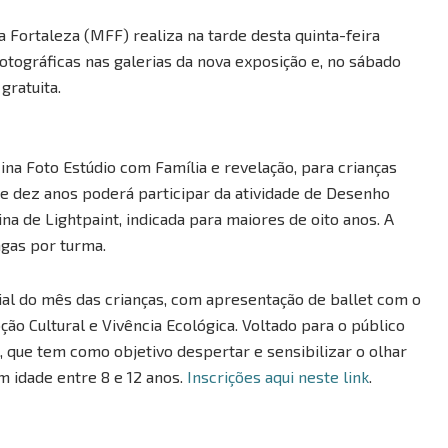
Fortaleza (MFF) realiza na tarde desta quinta-feira
tográficas nas galerias da nova exposição e, no sábado
gratuita.
icina Foto Estúdio com Família e revelação, para crianças
 de dez anos poderá participar da atividade de Desenho
ina de Lightpaint, indicada para maiores de oito anos. A
agas por turma.
ial do mês das crianças, com apresentação de ballet com o
ão Cultural e Vivência Ecológica. Voltado para o público
, que tem como objetivo despertar e sensibilizar o olhar
m idade entre 8 e 12 anos.
Inscrições aqui neste link
.