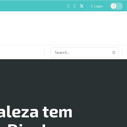
Login
aleza tem