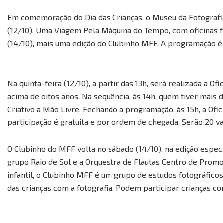
Em comemoração do Dia das Crianças, o Museu da Fotografia 
(12/10), Uma Viagem Pela Máquina do Tempo, com oficinas fo
(14/10), mais uma edição do Clubinho MFF. A programação é 
Na quinta-feira (12/10), a partir das 13h, será realizada a Of
acima de oitos anos. Na sequência, às 14h, quem tiver mais
Criativo a Mão Livre. Fechando a programação, às 15h, a Ofic
participação é gratuita e por ordem de chegada. Serão 20 v
O Clubinho do MFF volta no sábado (14/10), na edição espec
grupo Raio de Sol e a Orquestra de Flautas Centro de Promoç
infantil, o Clubinho MFF é um grupo de estudos fotográficos
das crianças com a fotografia. Podem participar crianças co