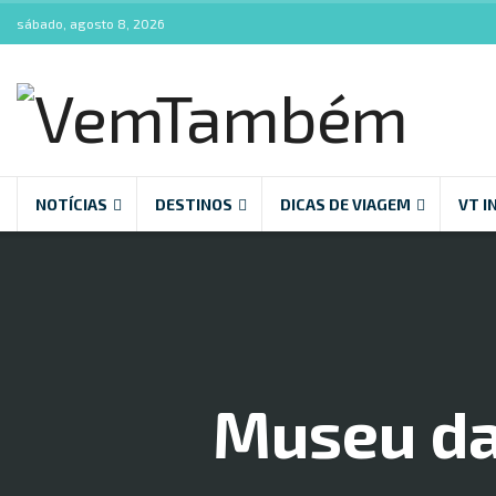
sábado, agosto 8, 2026
NOTÍCIAS
DESTINOS
DICAS DE VIAGEM
VT I
Museu da