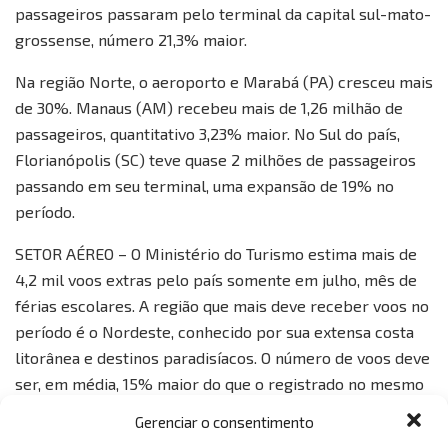
passageiros passaram pelo terminal da capital sul-mato-
grossense, número 21,3% maior.
Na região Norte, o aeroporto e Marabá (PA) cresceu mais
de 30%. Manaus (AM) recebeu mais de 1,26 milhão de
passageiros, quantitativo 3,23% maior. No Sul do país,
Florianópolis (SC) teve quase 2 milhões de passageiros
passando em seu terminal, uma expansão de 19% no
período.
SETOR AÉREO – O Ministério do Turismo estima mais de
4,2 mil voos extras pelo país somente em julho, mês de
férias escolares. A região que mais deve receber voos no
período é o Nordeste, conhecido por sua extensa costa
litorânea e destinos paradisíacos. O número de voos deve
ser, em média, 15% maior do que o registrado no mesmo
período do ano passado.
Gerenciar o consentimento