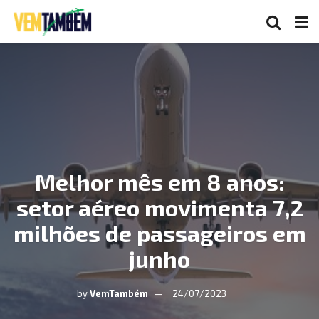
Melhor mês em 8 anos:
setor aéreo movimenta 7,2
milhões de passageiros em
junho
by
VemTambém
24/07/2023