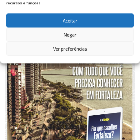
recursos e funções.
Aceitar
Negar
Ver preferências