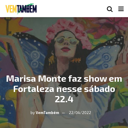
Marisa Monte faz show em
Fortaleza nesse sábado
22.4
by
VemTambém
22/04/2022