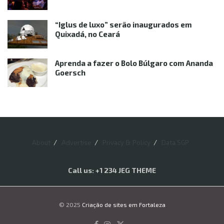
“Iglus de luxo” serão inaugurados em
Quixadá, no Ceará
Aprenda a fazer o Bolo Búlgaro com Ananda
Goersch
About
Advertise
Privacy & Policy
Data SGP
Call us: +1 234 JEG THEME
© 2025
Criação de sites em Fortaleza