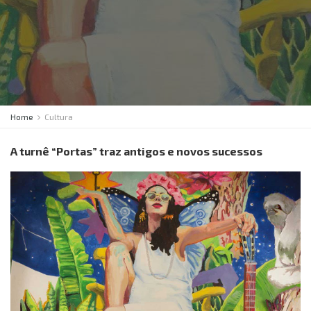
Home
Cultura
A turnê “Portas” traz antigos e novos sucessos