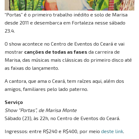
“Portas” é o primeiro trabalho inédito e solo de Marisa
desde 2011 e desembarca em Fortaleza nesse sábado
23.4.
O show acontece no Centro de Eventos do Ceará e vai
mostrar
canções de todas as fases
da carreira de
Marisa, das músicas mais clássicas do primeiro disco até
as faixas do lançamento.
A cantora, que ama o Ceará, tem raízes aqui, além dos
amigos, familiares pelo lado paterno.
Serviço
Show “Portas”, de Marisa Monte
Sábado (23), às 22h, no Centro de Eventos do Ceará.
Ingressos: entre R$240 e R$400, por meio
deste link
.