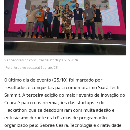
Vencedores do concurso de startups STS 2024
(Foto: Arquivo pessoal Sebrae/CE)
O último dia de evento (25/10) foi marcado por
resultados e conquistas para comemorar no Siará Tech
Summit. A terceira edição do maior evento de inovação do
Ceará é palco das premiações das startups e do
Hackathon, que se desdobraram com muita adesão e
entusiasmo durante os três dias de programação,
organizado pelo Sebrae Ceará. Tecnologia e criatividade