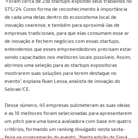
“Foram cerca de 238 startups expondo seus trabalhos no
STS/24. Como forma de reconhecimento à importância
de cada uma delas dentro do ecossistema local de
inovação cearense, e também para aproximá-las de
empresas tradicionais, para que elas consumam esse ar
de inovação e fechem negócios com essas startups,
entendemos que esses empreendedores precisam estar
sendo capacitados nos melhores locais possíveis. Assim,
abrimos uma seleção para as startups expositoras
mostrarem suas soluções para terem destaque no
evento”, explana Ruan Lessa, analista de inovação do
Sebrae/CE.
Desse número, 45 empresas submeteram as suas ideias
e as 10 melhores foram selecionadas para apresentarem
um pitch para uma banca avaliadora com base em quatro
critérios, formando um ranking divulgado nesta sexta-
feira na programação do evento. “Nesta edição do Siará