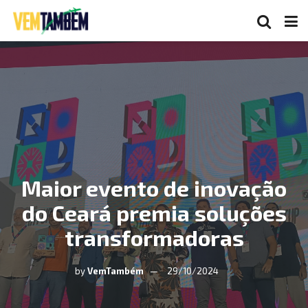
Maior evento de inovação
do Ceará premia soluções
transformadoras
by
VemTambém
29/10/2024