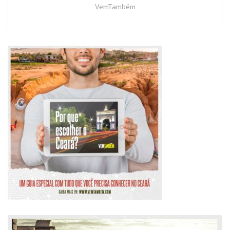
VemTambém