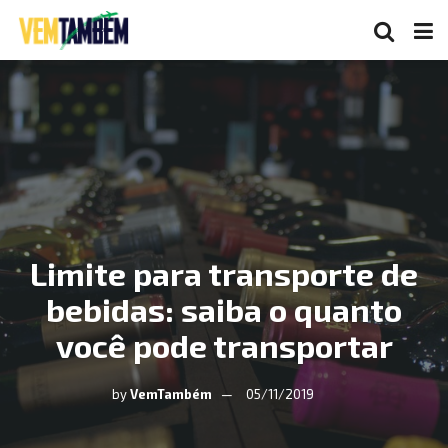
Limite para transporte de
bebidas: saiba o quanto
você pode transportar
by
VemTambém
05/11/2019