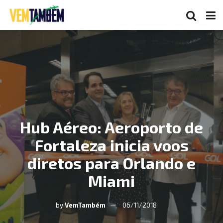
Hub Aéreo: Aeroporto de
Fortaleza inicia voos
diretos para Orlando e
Miami
by
VemTambém
06/11/2018