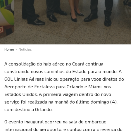
Home
Notícias
A consolidação do hub aéreo no Ceará continua
construindo novos caminhos do Estado para o mundo. A
GOL Linhas Aéreas iniciou operação para voos diretos do
Aeroporto de Fortaleza para Orlando e Miami, nos
Estados Unidos. A primeira viagem dentro do novo
serviço foi realizada na manhã do último domingo (4),
com destino a Orlando.
O evento inaugural ocorreu na sala de embarque
internacional do aeroporto, e contou com a presença do