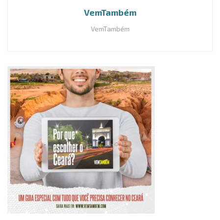
VemTambém
VemTambém