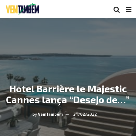
Hotel Barrière le Majestic
Cannes lança “Desejo de…”
by
VemTambém
24/02/2022