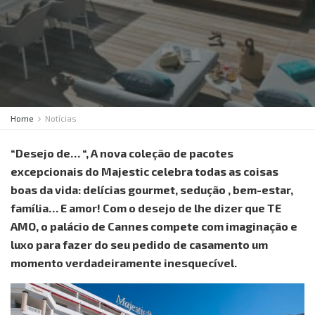
Home
Notícias
“Desejo de… “, A nova coleção de pacotes
excepcionais do Majestic celebra todas as coisas
boas da vida: delícias gourmet, sedução , bem-estar,
família… E amor! Com o desejo de lhe dizer que TE
AMO, o palácio de Cannes compete com imaginação e
luxo para fazer do seu pedido de casamento um
momento verdadeiramente inesquecível.