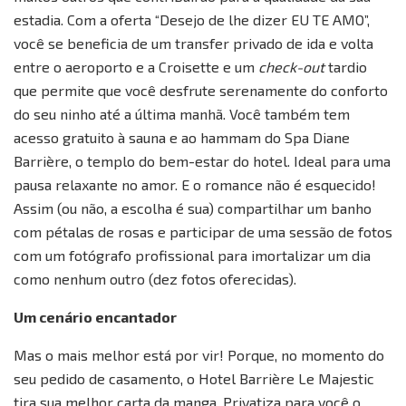
estadia. Com a oferta “Desejo de lhe dizer EU TE AMO”,
você se beneficia de um transfer privado de ida e volta
entre o aeroporto e a Croisette e um
check-out
tardio
que permite que você desfrute serenamente do conforto
do seu ninho até a última manhã. Você também tem
acesso gratuito à sauna e ao hammam do Spa Diane
Barrière, o templo do bem-estar do hotel. Ideal para uma
pausa relaxante no amor. E o romance não é esquecido!
Assim (ou não, a escolha é sua) compartilhar um banho
com pétalas de rosas e participar de uma sessão de fotos
com um fotógrafo profissional para imortalizar um dia
como nenhum outro (dez fotos oferecidas).
Um cenário encantador
Mas o mais melhor está por vir! Porque, no momento do
seu pedido de casamento, o Hotel Barrière Le Majestic
tira sua melhor carta da manga. Privatiza para você o