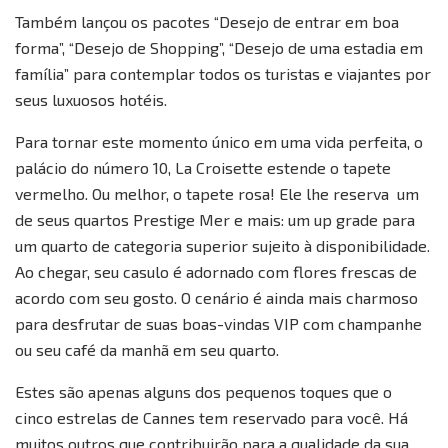
Também lançou os pacotes “Desejo de entrar em boa
forma”, “Desejo de Shopping”, “Desejo de uma estadia em
família” para contemplar todos os turistas e viajantes por
seus luxuosos hotéis.
Para tornar este momento único em uma vida perfeita, o
palácio do número 10, La Croisette estende o tapete
vermelho. Ou melhor, o tapete rosa! Ele lhe reserva um
de seus quartos Prestige Mer e mais: um up grade para
um quarto de categoria superior sujeito à disponibilidade.
Ao chegar, seu casulo é adornado com flores frescas de
acordo com seu gosto. O cenário é ainda mais charmoso
para desfrutar de suas boas-vindas VIP com champanhe
ou seu café da manhã em seu quarto.
Estes são apenas alguns dos pequenos toques que o
cinco estrelas de Cannes tem reservado para você. Há
muitos outros que contribuirão para a qualidade da sua