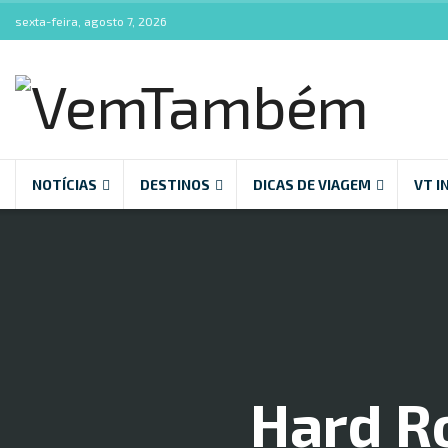
sexta-feira, agosto 7, 2026
NOTÍCIAS
DESTINOS
DICAS DE VIAGEM
VT I
Hard Ro