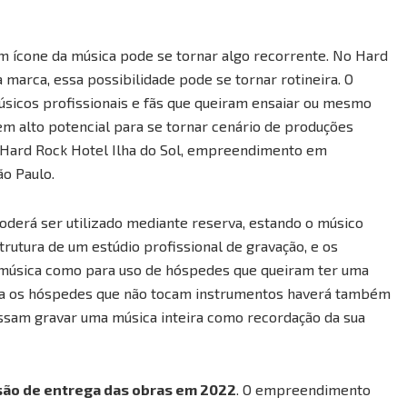
m ícone da música pode se tornar algo recorrente. No Hard
 marca, essa possibilidade pode se tornar rotineira. O
sicos profissionais e fãs que queiram ensaiar ou mesmo
tem alto potencial para se tornar cenário de produções
o Hard Rock Hotel Ilha do Sol, empreendimento em
ão Paulo.
poderá ser utilizado mediante reserva, estando o músico
trutura de um estúdio profissional de gravação, e os
da música como para uso de hóspedes que queiram ter uma
Para os hóspedes que não tocam instrumentos haverá também
ossam gravar uma música inteira como recordação da sua
isão de entrega das obras em 2022
. O empreendimento