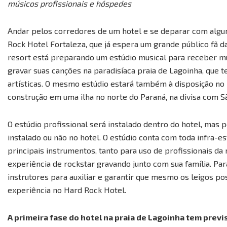
músicos profissionais e hóspedes
Andar pelos corredores de um hotel e se deparar com algu
Rock Hotel Fortaleza, que já espera um grande público fã da
resort está preparando um estúdio musical para receber mú
gravar suas canções na paradisíaca praia de Lagoinha, que 
artísticas. O mesmo estúdio estará também à disposição n
construção em uma ilha no norte do Paraná, na divisa com S
O estúdio profissional será instalado dentro do hotel, mas 
instalado ou não no hotel. O estúdio conta com toda infra-es
principais instrumentos, tanto para uso de profissionais 
experiência de rockstar gravando junto com sua família. 
instrutores para auxiliar e garantir que mesmo os leigos p
experiência no Hard Rock Hotel.
A primeira fase do hotel na praia de Lagoinha tem prev