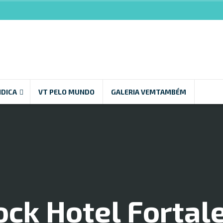
NDICA
VT PELO MUNDO
GALERIA VEMTAMBÉM
ck Hotel Fortal