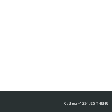
Call us: +1 234 JEG THEME