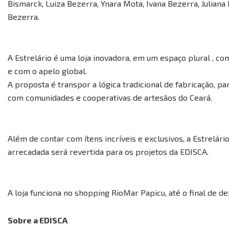
Bismarck, Luiza Bezerra, Ynara Mota, Ivana Bezerra, Juliana
Bezerra.
A Estrelário é uma loja inovadora, em um espaço plural , c
e com o apelo global.
A proposta é transpor a lógica tradicional de fabricação, pa
com comunidades e cooperativas de artesãos do Ceará.
Além de contar com ítens incríveis e exclusivos, a Estrelár
arrecadada será revertida para os projetos da EDISCA.
A loja funciona no shopping RioMar Papicu, até o final de d
Sobre a EDISCA