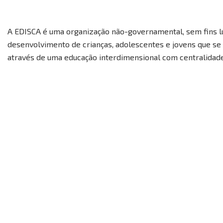
A EDISCA é uma organização não-governamental, sem fins l
desenvolvimento de crianças, adolescentes e jovens que se 
através de uma educação interdimensional com centralidade