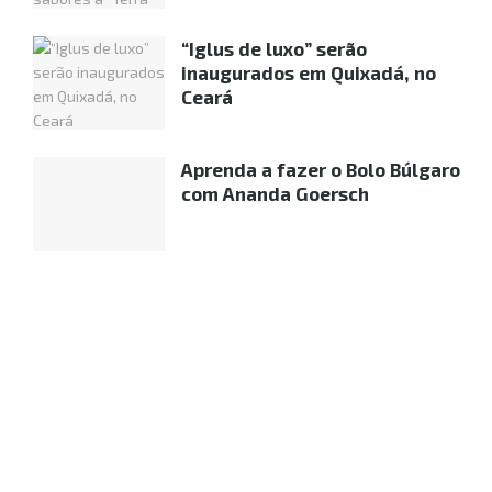
“Iglus de luxo” serão
inaugurados em Quixadá, no
Ceará
Aprenda a fazer o Bolo Búlgaro
com Ananda Goersch