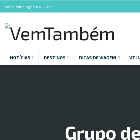
terça-feira, agosto 4, 2026
NOTÍCIAS
DESTINOS
DICAS DE VIAGEM
VT I
Grupo de