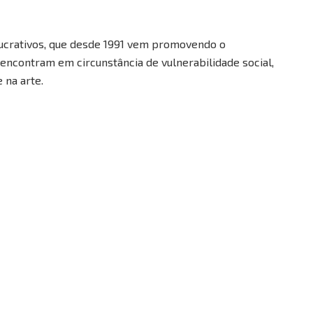
ucrativos, que desde 1991 vem promovendo o
encontram em circunstância de vulnerabilidade social,
 na arte.