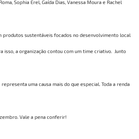
 Roma, Sophia Erel, Gaída Dias, Vanessa Moura e Rachel
om produtos sustentáveis focados no desenvolvimento local
ra isso, a organização contou com um time criativo. Junto
io representa uma causa mais do que especial. Toda a renda
ezembro. Vale a pena conferir!