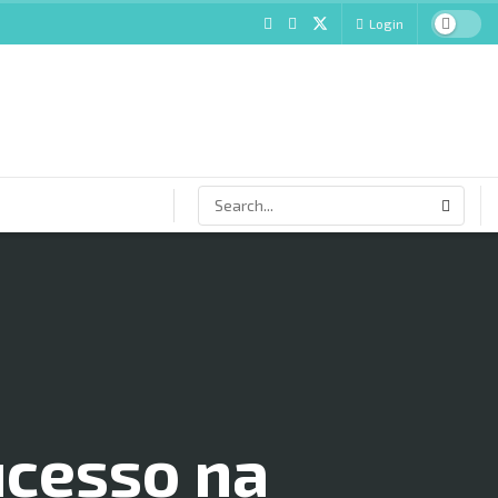
Login
ucesso na