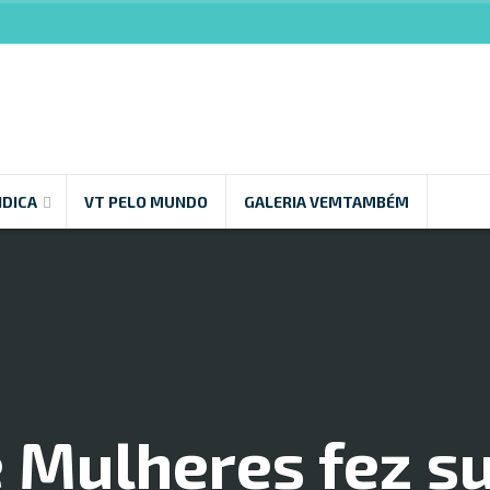
NDICA
VT PELO MUNDO
GALERIA VEMTAMBÉM
 Mulheres fez s