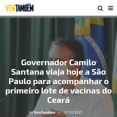
Governador Camilo
Santana viaja hoje a São
Paulo para acompanhar o
primeiro lote de vacinas do
Ceará
by
VemTambém
17/01/2021