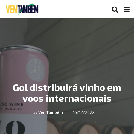
Gol distribuirá vinho em
voos internacionais
by
VemTambém
16/12/2022