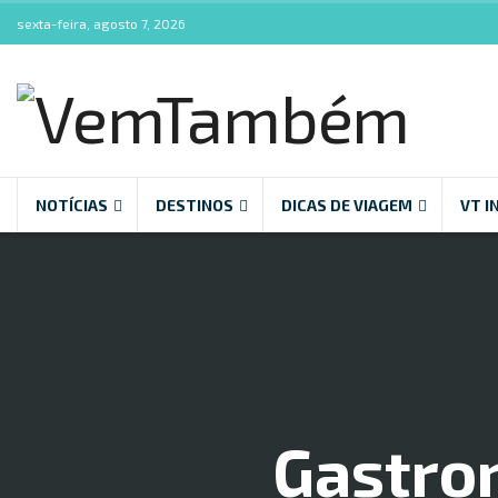
sexta-feira, agosto 7, 2026
NOTÍCIAS
DESTINOS
DICAS DE VIAGEM
VT I
Gastro