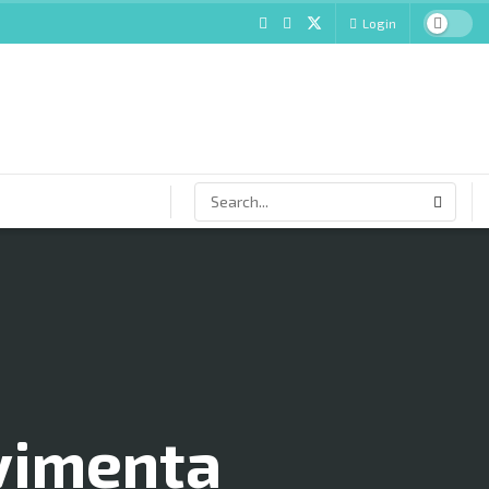
Login
vimenta