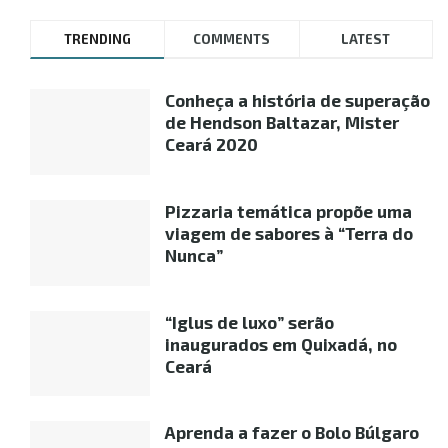
TRENDING
COMMENTS
LATEST
Conheça a história de superação
de Hendson Baltazar, Mister
Ceará 2020
Pizzaria temática propõe uma
viagem de sabores à “Terra do
Nunca”
“Iglus de luxo” serão
inaugurados em Quixadá, no
Ceará
Aprenda a fazer o Bolo Búlgaro