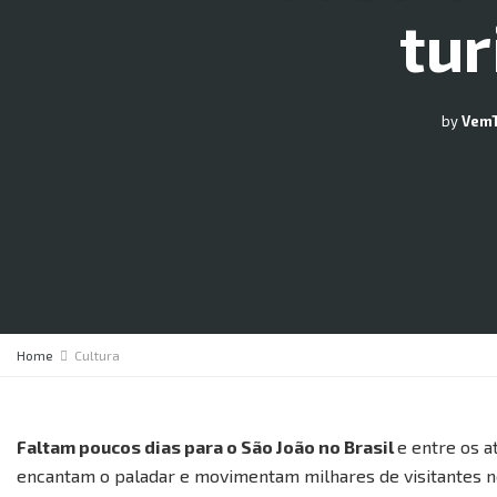
tur
by
Vem
Home
Cultura
Faltam poucos dias para o São João no Brasil
e entre os a
encantam o paladar e movimentam milhares de visitantes nos