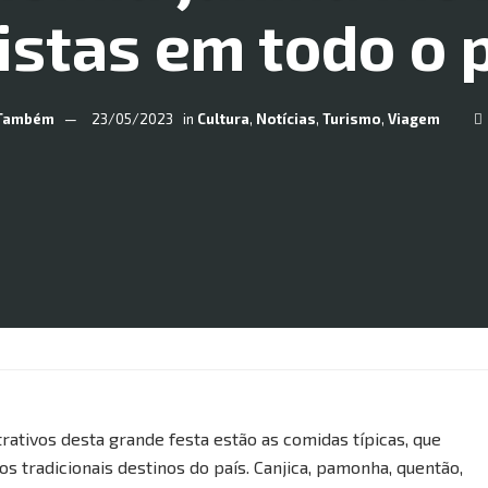
istas em todo o 
Também
23/05/2023
in
Cultura
,
Notícias
,
Turismo
,
Viagem
trativos desta grande festa estão as comidas típicas, que
 tradicionais destinos do país. Canjica, pamonha, quentão,