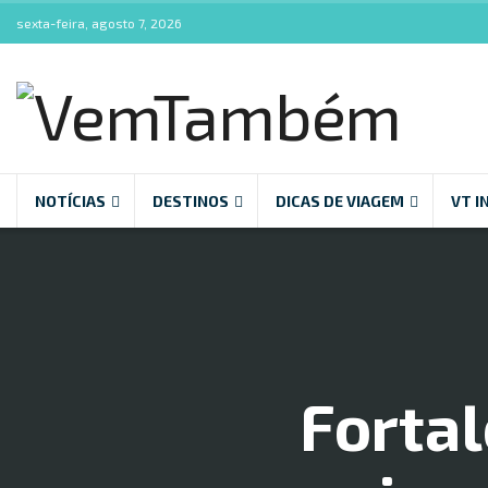
sexta-feira, agosto 7, 2026
NOTÍCIAS
DESTINOS
DICAS DE VIAGEM
VT I
Fortal