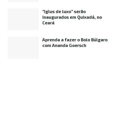
“Iglus de luxo” serão
inaugurados em Quixadá, no
Ceará
Aprenda a fazer o Bolo Búlgaro
com Ananda Goersch