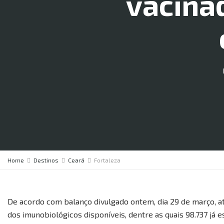
vacina
Home
Destinos
Ceará
Fortaleza
De acordo com balanço divulgado ontem, dia 29 de março, 
dos imunobiológicos disponíveis, dentre as quais 98.737 j