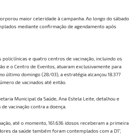
ncorporou maior celeridade à campanha. Ao longo do sábado
templados mediante confirmação de agendamento após
policlínicas e quatro centros de vacinação, incluindo os
ão e o Centro de Eventos, atuaram exclusivamente para
o último domingo (28/03), a estratégia alcançou 18.377
número de vacinados até então.
retaria Municipal da Saúde, Ana Estela Leite, detalhou e
 de vacinação contra a doença.
nação, até o momento, 161.636 idosos receberam a primeira
dores da saúde também foram contemplados com a D1”,