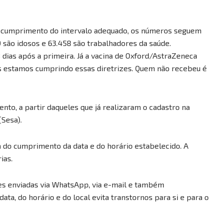
o cumprimento do intervalo adequado, os números seguem
 são idosos e 63.458 são trabalhadores da saúde.
dias após a primeira. Já a vacina de Oxford/AstraZeneca
ós estamos cumprindo essas diretrizes. Quem não recebeu é
nto, a partir daqueles que já realizaram o cadastro na
(Sesa).
a do cumprimento da data e do horário estabelecido. A
ias.
es enviadas via WhatsApp, via e-mail e também
ata, do horário e do local evita transtornos para si e para o