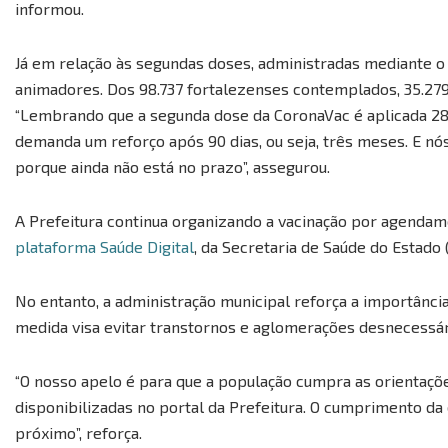
informou.
Já em relação às segundas doses, administradas mediante 
animadores. Dos 98.737 fortalezenses contemplados, 35.279
“Lembrando que a segunda dose da CoronaVac é aplicada 28 
demanda um reforço após 90 dias, ou seja, três meses. E n
porque ainda não está no prazo”, assegurou.
A Prefeitura continua organizando a vacinação por agendame
plataforma Saúde Digital
, da Secretaria de Saúde do Estado 
No entanto, a administração municipal reforça a importânci
medida visa evitar transtornos e aglomerações desnecessár
“O nosso apelo é para que a população cumpra as orientaçõ
disponibilizadas no portal da Prefeitura. O cumprimento da d
próximo”, reforça.