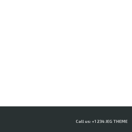
Call us: +1 234 JEG THEME