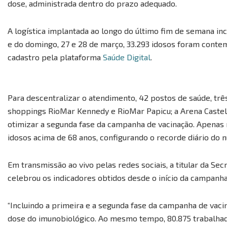
dose, administrada dentro do prazo adequado.
A logística implantada ao longo do último fim de semana i
e do domingo, 27 e 28 de março, 33.293 idosos foram con
cadastro pela plataforma
Saúde Digital
.
Para descentralizar o atendimento, 42 postos de saúde, três 
shoppings RioMar Kennedy e RioMar Papicu; a Arena Castel
otimizar a segunda fase da campanha de vacinação. Apenas n
idosos acima de 68 anos, configurando o recorde diário do 
Em transmissão ao vivo pelas redes sociais, a titular da Sec
celebrou os indicadores obtidos desde o início da campanha
“Incluindo a primeira e a segunda fase da campanha de vaci
dose do imunobiológico. Ao mesmo tempo, 80.875 trabalha