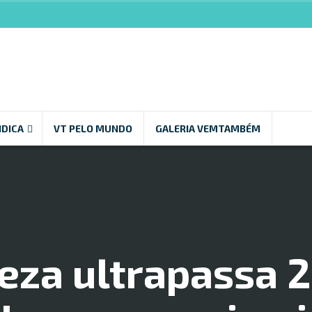
NDICA
VT PELO MUNDO
GALERIA VEMTAMBÉM
eza ultrapassa 