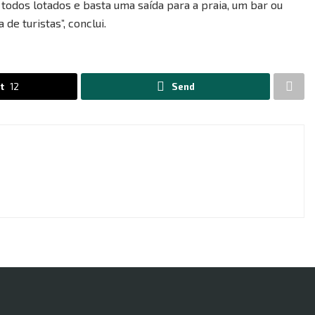
todos lotados e basta uma saída para a praia, um bar ou
de turistas”, conclui.
t
12
Send