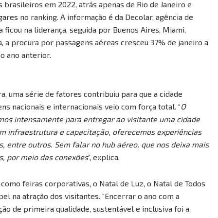
s brasileiros em 2022, atrás apenas de Rio de Janeiro e
ares no ranking. A informação é da Decolar, agência de
a ficou na liderança, seguida por Buenos Aires, Miami,
a, a procura por passagens aéreas cresceu 37% de janeiro a
 ano anterior.
a, uma série de fatores contribuiu para que a cidade
s nacionais e internacionais veio com força total. “
O
mos intensamente para entregar ao visitante uma cidade
m infraestrutura e capacitação, oferecemos experiências
, entre outros. Sem falar no hub aéreo, que nos deixa mais
s, por meio das conexões
”, explica.
como feiras corporativas, o Natal de Luz, o Natal de Todos
l na atração dos visitantes. “Encerrar o ano com a
o de primeira qualidade, sustentável e inclusiva foi a