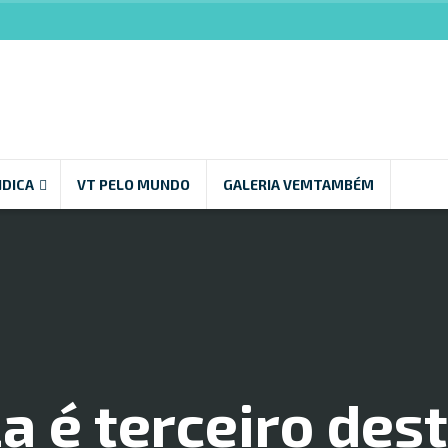
NDICA
VT PELO MUNDO
GALERIA VEMTAMBÉM
a é terceiro des