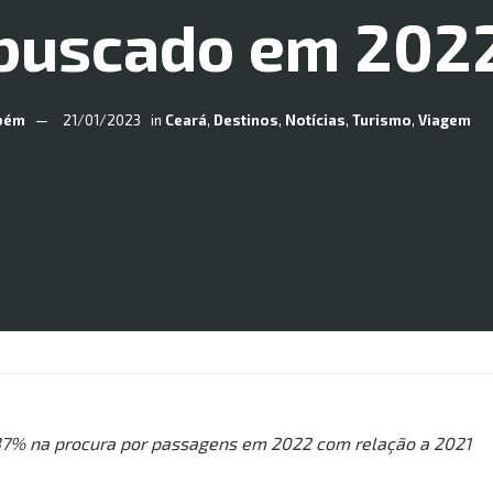
buscado em 202
bém
21/01/2023
in
Ceará
,
Destinos
,
Notícias
,
Turismo
,
Viagem
37% na procura por passagens em 2022 com relação a 2021