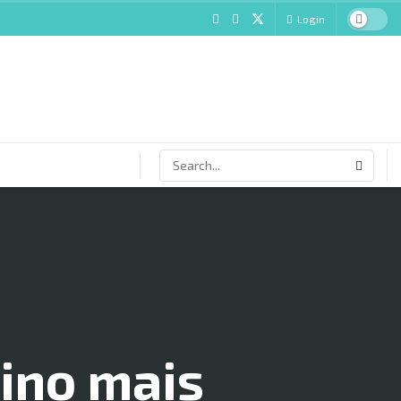
Login
tino mais