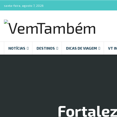
sexta-feira, agosto 7, 2026
NOTÍCIAS
DESTINOS
DICAS DE VIAGEM
VT I
Fortalez