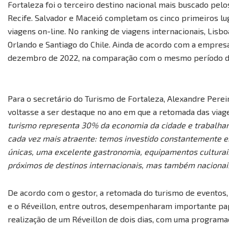
Fortaleza foi o terceiro destino nacional mais buscado pelo
Recife. Salvador e Maceió completam os cinco primeiros lug
viagens on-line. No ranking de viagens internacionais, Lisbo
Orlando e Santiago do Chile. Ainda de acordo com a empres
dezembro de 2022, na comparação com o mesmo período do
Para o secretário do Turismo de Fortaleza, Alexandre Pereir
voltasse a ser destaque no ano em que a retomada das viagen
turismo representa 30% da economia da cidade e trabalha
cada vez mais atraente: temos investido constantemente e
únicas, uma excelente gastronomia, equipamentos culturais
próximos de destinos internacionais, mas também nacionai
De acordo com o gestor, a retomada do turismo de eventos, 
e o Réveillon, entre outros, desempenharam importante pape
realização de um Réveillon de dois dias, com uma programaçã