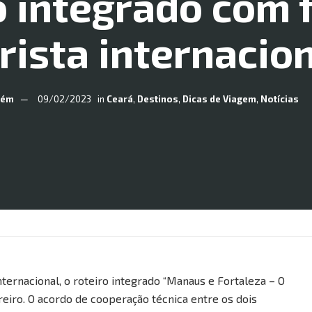
o integrado com 
rista internacio
bém
09/02/2023
in
Ceará
,
Destinos
,
Dicas de Viagem
,
Notícias
ternacional, o roteiro integrado “Manaus e Fortaleza – O
ereiro. O acordo de cooperação técnica entre os dois