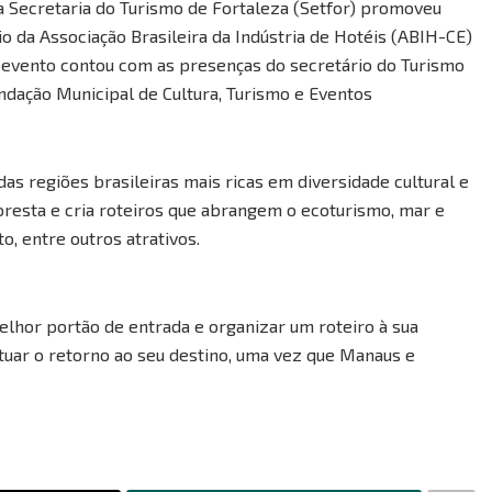
 Secretaria do Turismo de Fortaleza (Setfor) promoveu
 da Associação Brasileira da Indústria de Hotéis (ABIH-CE)
O evento contou com as presenças do secretário do Turismo
undação Municipal de Cultura, Turismo e Eventos
das regiões brasileiras mais ricas em diversidade cultural e
floresta e cria roteiros que abrangem o ecoturismo, mar e
o, entre outros atrativos.
elhor portão de entrada e organizar um roteiro à sua
tuar o retorno ao seu destino, uma vez que Manaus e