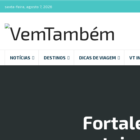
sexta-feira, agosto 7, 2026
NOTÍCIAS
DESTINOS
DICAS DE VIAGEM
VT I
Fortal