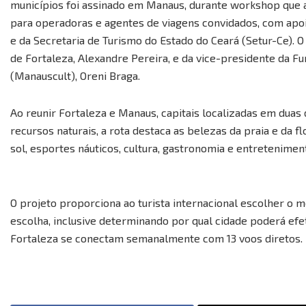
municípios foi assinado em Manaus, durante workshop que a
para operadoras e agentes de viagens convidados, com apoio
e da Secretaria de Turismo do Estado do Ceará (Setur-Ce). 
de Fortaleza, Alexandre Pereira, e da vice-presidente da F
(Manauscult), Oreni Braga.
Ao reunir Fortaleza e Manaus, capitais localizadas em duas 
recursos naturais, a rota destaca as belezas da praia e da 
sol, esportes náuticos, cultura, gastronomia e entreteniment
O projeto proporciona ao turista internacional escolher o m
escolha, inclusive determinando por qual cidade poderá efe
Fortaleza se conectam semanalmente com 13 voos diretos.