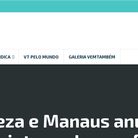
NDICA
VT PELO MUNDO
GALERIA VEMTAMBÉM
eza e Manaus a