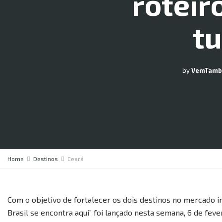
roteir
tu
by
VemTam
Home
Destinos
Ceará
Com o objetivo de fortalecer os dois destinos no mercado in
Brasil se encontra aqui” foi lançado nesta semana, 6 de fev