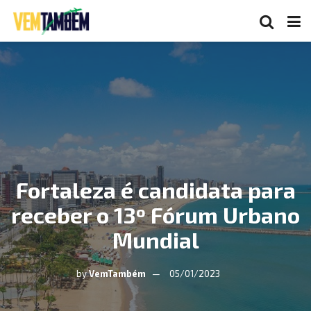
Fortaleza é candidata para
receber o 13º Fórum Urbano
Mundial
by
VemTambém
05/01/2023