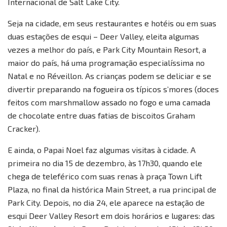
Internacional de Salt Lake City.
Seja na cidade, em seus restaurantes e hotéis ou em suas
duas estações de esqui – Deer Valley, eleita algumas
vezes a melhor do país, e Park City Mountain Resort, a
maior do país, há uma programação especialíssima no
Natal e no Réveillon. As crianças podem se deliciar e se
divertir preparando na fogueira os típicos s’mores (doces
feitos com marshmallow assado no fogo e uma camada
de chocolate entre duas fatias de biscoitos Graham
Cracker).
E ainda, o Papai Noel faz algumas visitas à cidade. A
primeira no dia 15 de dezembro, às 17h30, quando ele
chega de teleférico com suas renas à praça Town Lift
Plaza, no final da histórica Main Street, a rua principal de
Park City. Depois, no dia 24, ele aparece na estação de
esqui Deer Valley Resort em dois horários e lugares: das