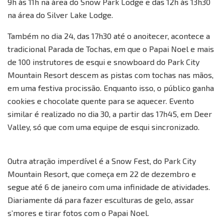
9h às 11h na área do Snow Park Lodge e das 12h às 13h30
na área do Silver Lake Lodge.
Também no dia 24, das 17h30 até o anoitecer, acontece a
tradicional Parada de Tochas, em que o Papai Noel e mais
de 100 instrutores de esqui e snowboard do Park City
Mountain Resort descem as pistas com tochas nas mãos,
em uma festiva procissão. Enquanto isso, o público ganha
cookies e chocolate quente para se aquecer. Evento
similar é realizado no dia 30, a partir das 17h45, em Deer
Valley, só que com uma equipe de esqui sincronizado.
Outra atração imperdível é a Snow Fest, do Park City
Mountain Resort, que começa em 22 de dezembro e
segue até 6 de janeiro com uma infinidade de atividades.
Diariamente dá para fazer esculturas de gelo, assar
s’mores e tirar fotos com o Papai Noel.