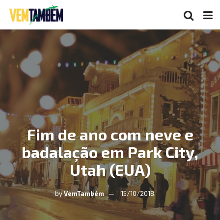
Fim de ano com neve e
badalação em Park City,
Utah (EUA)
by
VemTambém
15/10/2018