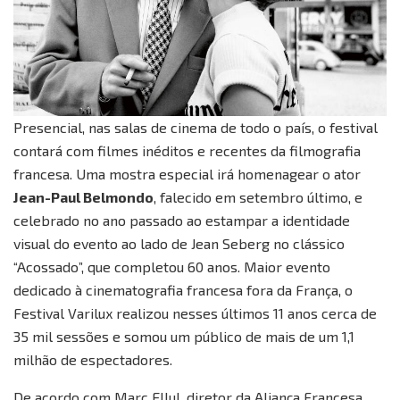
Presencial, nas salas de cinema de todo o país, o festival
contará com filmes inéditos e recentes da filmografia
francesa. Uma mostra especial irá homenagear o ator
Jean-Paul Belmondo
, falecido em setembro último, e
celebrado no ano passado ao estampar a identidade
visual do evento ao lado de Jean Seberg no clássico
“Acossado”, que completou 60 anos. Maior evento
dedicado à cinematografia francesa fora da França, o
Festival Varilux realizou nesses últimos 11 anos cerca de
35 mil sessões e somou um público de mais de um 1,1
milhão de espectadores.
De acordo com Marc Ellul, diretor da Aliança Francesa