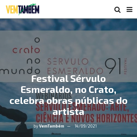
Festival Sérvulo
Esmeraldo, no Crato,
celebra obras públicas do
artista
by
VemTambém
14/09/2021