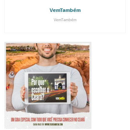
VemTambém
VemTambém