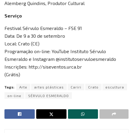
Alemberg Quindins, Produtor Cultural
Serviço
Festival Sérvulo Esmeraldo – FSE 91
Data: De 9 a 30 de setembro
Local: Crato (CE)
Programação on-line: YouTube Instituto Sérvulo
Esmeraldo e Instagram @institutoservuloesmeraldo
Inscrições: http://siseventos.urca.br
(Grátis)
Tags:
Arte
artes plásticas
Cariri
Crato
escultura
on-line
SÉRVULO ESMERALDO