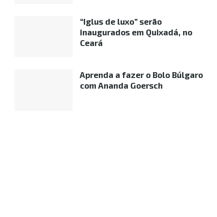
“Iglus de luxo” serão
inaugurados em Quixadá, no
Ceará
Aprenda a fazer o Bolo Búlgaro
com Ananda Goersch