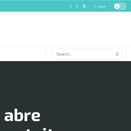
Login
 abre