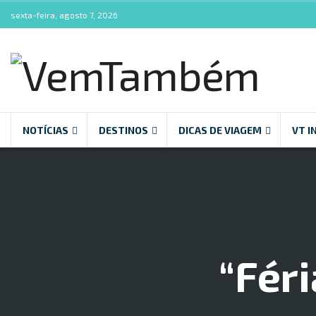
sexta-feira, agosto 7, 2026
NOTÍCIAS
DESTINOS
DICAS DE VIAGEM
VT I
“Fér