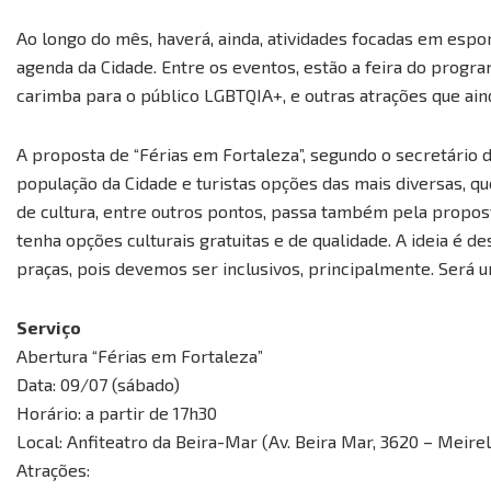
Ao longo do mês, haverá, ainda, atividades focadas em esporte
agenda da Cidade. Entre os eventos, estão a feira do prog
carimba para o público LGBTQIA+, e outras atrações que ain
A proposta de “Férias em Fortaleza”, segundo o secretário d
população da Cidade e turistas opções das mais diversas, que
de cultura, entre outros pontos, passa também pela propos
tenha opções culturais gratuitas e de qualidade. A ideia é 
praças, pois devemos ser inclusivos, principalmente. Será um
Serviço
Abertura “Férias em Fortaleza”
Data: 09/07 (sábado)
Horário: a partir de 17h30
Local: Anfiteatro da Beira-Mar (Av. Beira Mar, 3620 – Meire
Atrações: