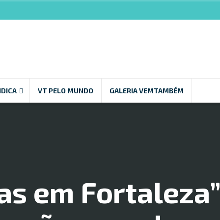
NDICA
VT PELO MUNDO
GALERIA VEMTAMBÉM
ias em Fortaleza”