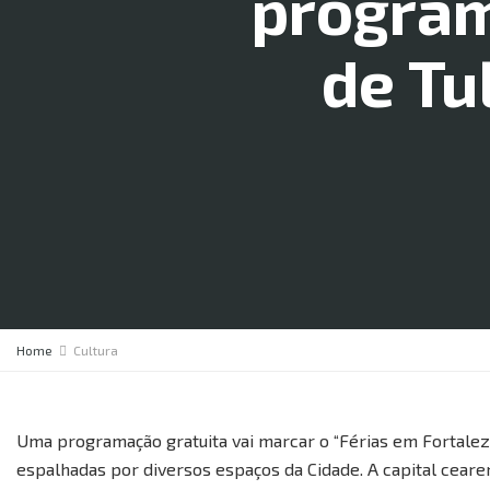
program
de Tu
Home
Cultura
Uma programação gratuita vai marcar o “Férias em Fortalez
espalhadas por diversos espaços da Cidade. A capital cear