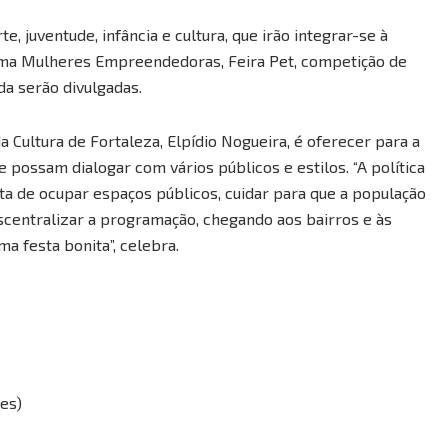
, juventude, infância e cultura, que irão integrar-se à
rama Mulheres Empreendedoras, Feira Pet, competição de
da serão divulgadas.
a Cultura de Fortaleza, Elpídio Nogueira, é oferecer para a
 possam dialogar com vários públicos e estilos. “A política
ta de ocupar espaços públicos, cuidar para que a população
descentralizar a programação, chegando aos bairros e às
a festa bonita”, celebra.
les)