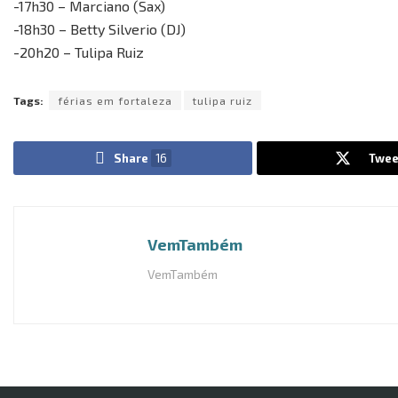
-17h30 – Marciano (Sax)
-18h30 – Betty Silverio (DJ)
-20h20 – Tulipa Ruiz
Tags:
férias em fortaleza
tulipa ruiz
Share
16
Twee
VemTambém
VemTambém