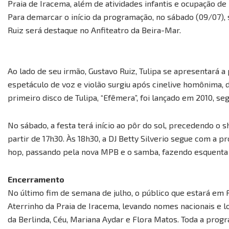
Praia de Iracema, além de atividades infantis e ocupação de p
Para demarcar o início da programação, no sábado (09/07), 
Ruiz será destaque no Anfiteatro da Beira-Mar.
Ao lado de seu irmão, Gustavo Ruiz, Tulipa se apresentará a 
espetáculo de voz e violão surgiu após cinelive homônima, d
primeiro disco de Tulipa, “Efêmera”, foi lançado em 2010, segu
No sábado, a festa terá início ao pôr do sol, precedendo o 
partir de 17h30. Às 18h30, a DJ Betty Silverio segue com a 
hop, passando pela nova MPB e o samba, fazendo esquenta
Encerramento
No último fim de semana de julho, o público que estará em
Aterrinho da Praia de Iracema, levando nomes nacionais e l
da Berlinda, Céu, Mariana Aydar e Flora Matos. Toda a progr