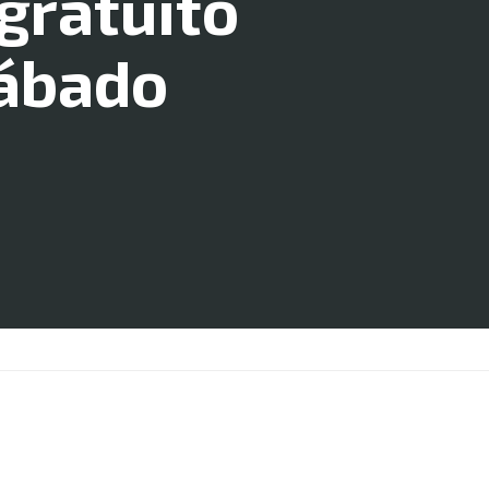
gratuito
sábado