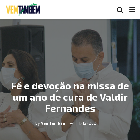
Fé e devoção na missa de
um ano de cura de Valdir
Fernandes
by
VemTambém
11/12/2021