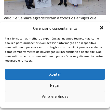
Valdir e Samara agradeceram a todos os amigos que
estiveram ao lado durante esse ano de dor, de fé e de
Gerenciar o consentimento
muito agradecimento.
Para fornecer as melhores experiências, usamos tecnologias como
cookies para armazenar e/ou acessar informações do dispositivo. O
consentimento para essas tecnologias nos permitirá processar dados
como comportamento de navegação ou IDs exclusivos neste site. Não
consentir ou retirar o consentimento pode afetar negativamente certos
recursos e funções.
Aceitar
Negar
Ver preferências