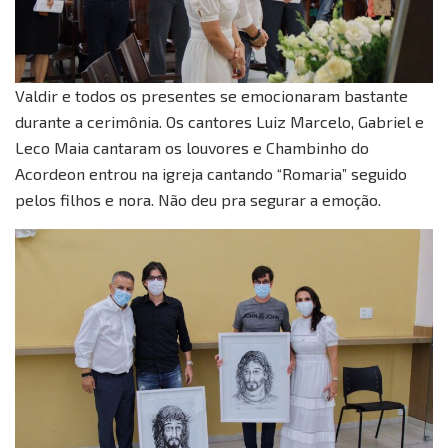
Valdir e todos os presentes se emocionaram bastante
durante a cerimônia. Os cantores Luiz Marcelo, Gabriel e
Leco Maia cantaram os louvores e Chambinho do
Acordeon entrou na igreja cantando “Romaria” seguido
pelos filhos e nora. Não deu pra segurar a emoção.