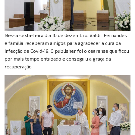
Nessa sexta-feira dia 10 de dezembro, Valdir Fernandes
e família receberam amigos para agradecer a cura da
infecção de Covid-19. O publisher foi o cearense que ficou
por mais tempo entubado e conseguiu a graça da
recuperação.