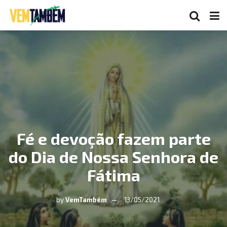
Fé e devoção fazem parte
do Dia de Nossa Senhora de
Fátima
by
VemTambém
13/05/2021