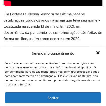
Em Fortaleza, Nossa Senhora de Fátima recebe
celebrações todos os anos na igreja que leva seu nome –
localizada na avenida 13 de maio. Em 2021, em
decorrência da pandemia, as comemorações são feitas de
forma on-line, assim como ocorreu em 2020.
Tags:
Cultura
fátima
nossa senhora de fátima
Gerenciar o consentimento
portugal
religião
Para fornecer as melhores experiências, usamos tecnologias como
cookies para armazenar e/ou acessar informações do dispositivo. O
consentimento para essas tecnologias nos permitirá processar dados
como comportamento de navegação ou IDs exclusivos neste site. Não
consentir ou retirar o consentimento pode afetar negativamente certos
recursos e funções.
VemTambém
Aceitar
VemTambém