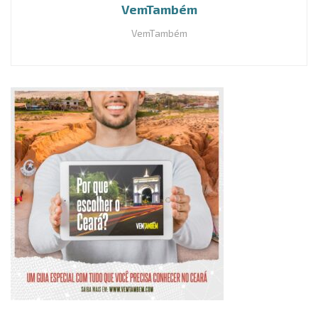
VemTambém
VemTambém