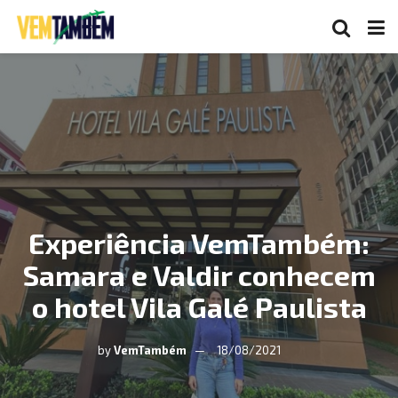
Experiência VemTambém:
Samara e Valdir conhecem
o hotel Vila Galé Paulista
by
VemTambém
18/08/2021