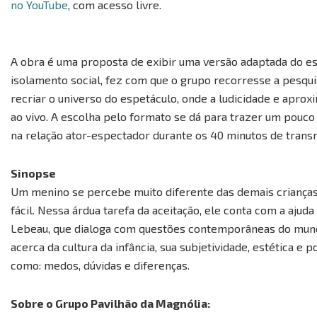
no YouTube
, com acesso livre.
A obra é uma proposta de exibir uma versão adaptada do es
isolamento social, fez com que o grupo recorresse a pesqu
recriar o universo do espetáculo, onde a ludicidade e apro
ao vivo. A escolha pelo formato se dá para trazer um pouco
na relação ator-espectador durante os 40 minutos de trans
Sinopse
Um menino se percebe muito diferente das demais crianças e
fácil. Nessa árdua tarefa da aceitação, ele conta com a aju
Lebeau, que dialoga com questões contemporâneas do mundo
acerca da cultura da infância, sua subjetividade, estética e 
como: medos, dúvidas e diferenças.
Sobre o Grupo Pavilhão da Magnólia: