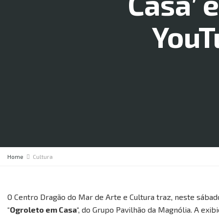
Casa’ 
YouT
Home
Cultura
O Centro Dragão do Mar de Arte e Cultura traz, neste sábado,
“
Ogroleto em Casa
“, do Grupo Pavilhão da Magnólia. A exib