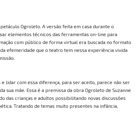
petáculo Ogroleto. A versão feita em casa durante o
isar elementos técnicos das ferramentas on-line para
ximação com público de forma virtual era buscada no formato
 da efemeridade que o teatro tem nessa experiência vivida
missão.
 lidar com essa diferença, para ser aceito, parece não ser
da da sua mãe. Essa é a premissa da obra Ogroleto de Suzanne
 das crianças e adultos possibilitando novas discussões
poética. Tratando de temas muito presentes na infância,