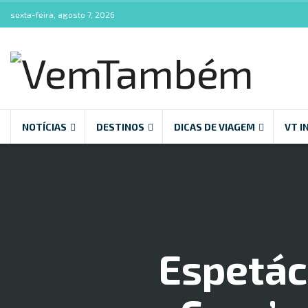
sexta-feira, agosto 7, 2026
NOTÍCIAS
DESTINOS
DICAS DE VIAGEM
VT I
Espetác