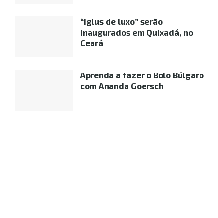
“Iglus de luxo” serão
inaugurados em Quixadá, no
Ceará
Aprenda a fazer o Bolo Búlgaro
com Ananda Goersch