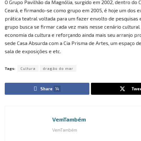
O Grupo Pavilhão da Magnólia, surgido em 2002, dentro do 
Ceará, e firmando-se como grupo em 2005, é hoje um dos e
prática teatral voltada para um fazer envolto de pesquisas
grupo busca se firmar cada vez mais nesse cenário cultura
economia da cultura e reforçando ainda mais seu arranjo pr
sede Casa Absurda com a Cia Prisma de Artes, um espaço de
sala de exposições e etc.
Tags:
Cultura
dragão do mar
Share
14
Twe
VemTambém
VemTambém