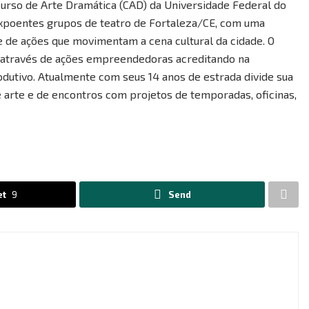
Curso de Arte Dramática (CAD) da Universidade Federal do
xpoentes grupos de teatro de Fortaleza/CE, com uma
 e de ações que movimentam a cena cultural da cidade. O
l através de ações empreendedoras acreditando na
odutivo. Atualmente com seus 14 anos de estrada divide sua
 arte e de encontros com projetos de temporadas, oficinas,
et
9
Send