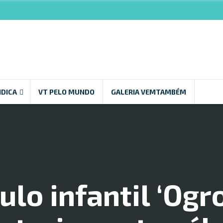
NDICA
VT PELO MUNDO
GALERIA VEMTAMBÉM
ulo infantil ‘Ogr