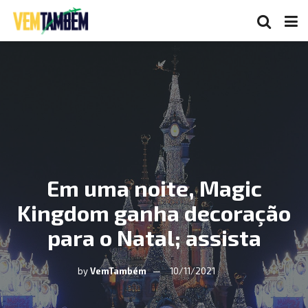
Em uma noite, Magic
Kingdom ganha decoração
para o Natal; assista
by
VemTambém
10/11/2021