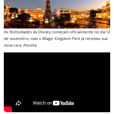
As festividades da Disney começam oficialmente no dia 12
de novembro, mas o Magic Kingdom Park já recebeu sua
nova cara. Assista: