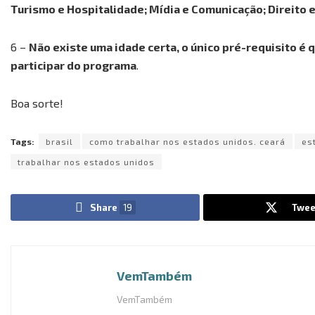
Turismo e Hospitalidade; Mídia e Comunicação; Direito e
6 –
Não existe uma idade certa, o único pré-requisito 
participar do programa
.
Boa sorte!
Tags:
brasil
como trabalhar nos estados unidos. ceará
es
trabalhar nos estados unidos
Share
19
Twee
VemTambém
VemTambém