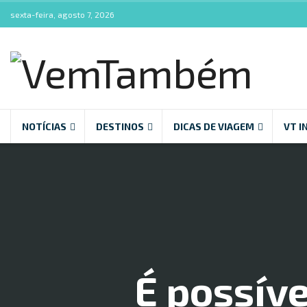
sexta-feira, agosto 7, 2026
NOTÍCIAS
DESTINOS
DICAS DE VIAGEM
VT I
É possíve