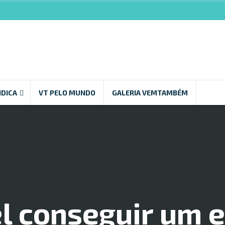
NDICA
VT PELO MUNDO
GALERIA VEMTAMBÉM
l conseguir um e