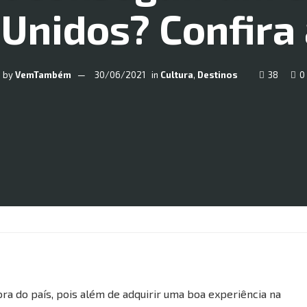
Unidos? Confira 
by
VemTambém
30/06/2021
in
Cultura
,
Destinos
38
0
ra do país, pois além de adquirir uma boa experiência na