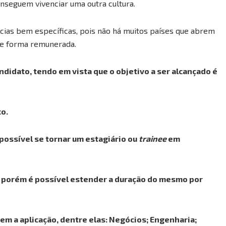
seguem vivenciar uma outra cultura.
ncias bem específicas, pois não há muitos países que abrem
de forma remunerada.
ndidato, tendo em vista que o objetivo a ser alcançado é
co.
possível se tornar um estagiário ou
trainee
em
 porém é possível estender a duração do mesmo por
m a aplicação, dentre elas: Negócios; Engenharia;