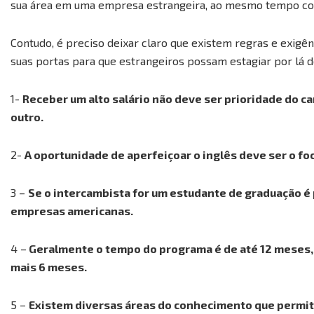
sua área em uma empresa estrangeira, ao mesmo tempo con
Contudo, é preciso deixar claro que existem regras e exigê
suas portas para que estrangeiros possam estagiar por lá 
1-
Receber um alto salário não deve ser prioridade do ca
outro.
2-
A oportunidade de aperfeiçoar o inglês deve ser o fo
3 –
Se o intercambista for um estudante de graduação é 
empresas americanas.
4 –
Geralmente o tempo do programa é de até 12 meses,
mais 6 meses.
5 –
Existem diversas áreas do conhecimento que permite