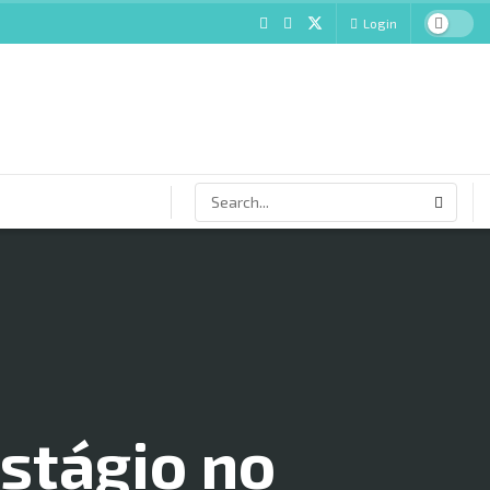
Login
stágio no