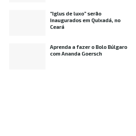
“Iglus de luxo” serão
inaugurados em Quixadá, no
Ceará
Aprenda a fazer o Bolo Búlgaro
com Ananda Goersch