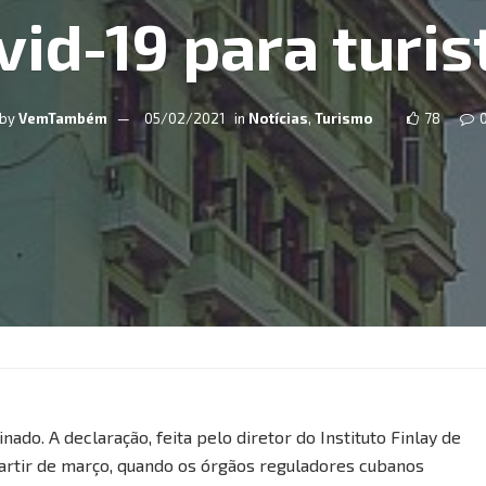
vid-19 para turis
by
VemTambém
05/02/2021
in
Notícias
,
Turismo
78
ado. A declaração, feita pelo diretor do Instituto Finlay de
partir de março, quando os órgãos reguladores cubanos