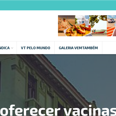
NDICA
VT PELO MUNDO
GALERIA VEMTAMBÉM
 oferecer vacinas