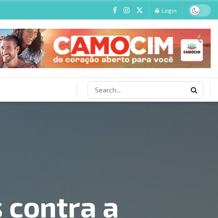
Login
 contra a