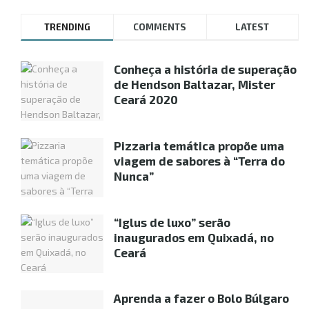
TRENDING
COMMENTS
LATEST
Conheça a história de superação
de Hendson Baltazar, Mister
Ceará 2020
Pizzaria temática propõe uma
viagem de sabores à “Terra do
Nunca”
“Iglus de luxo” serão
inaugurados em Quixadá, no
Ceará
Aprenda a fazer o Bolo Búlgaro