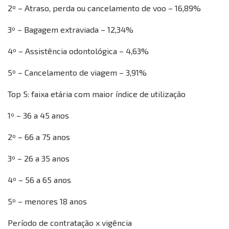
2º – Atraso, perda ou cancelamento de voo – 16,89%
3º – Bagagem extraviada – 12,34%
4º – Assistência odontológica – 4,63%
5º – Cancelamento de viagem – 3,91%
Top 5: faixa etária com maior índice de utilização
1º – 36 a 45 anos
2º – 66 a 75 anos
3º – 26 a 35 anos
4º – 56 a 65 anos
5º – menores 18 anos
Período de contratação x vigência