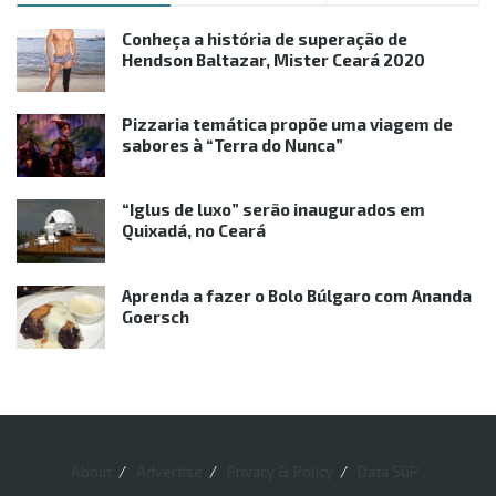
Conheça a história de superação de
Hendson Baltazar, Mister Ceará 2020
Pizzaria temática propõe uma viagem de
sabores à “Terra do Nunca”
“Iglus de luxo” serão inaugurados em
Quixadá, no Ceará
Aprenda a fazer o Bolo Búlgaro com Ananda
Goersch
About
Advertise
Privacy & Policy
Data SGP