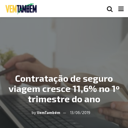
Contratação de seguro
viagem cresce 11,6% no 1º
trimestre do ano
by
VemTambém
13/06/2019