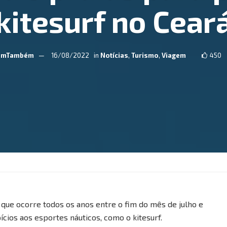
kitesurf no Cear
emTambém
16/08/2022
in
Notícias
,
Turismo
,
Viagem
450
ue ocorre todos os anos entre o fim do mês de julho e
ios aos esportes náuticos, como o kitesurf.