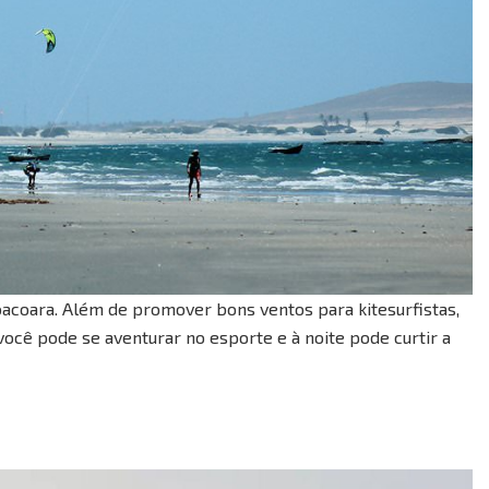
coacoara. Além de promover bons ventos para kitesurfistas,
ocê pode se aventurar no esporte e à noite pode curtir a