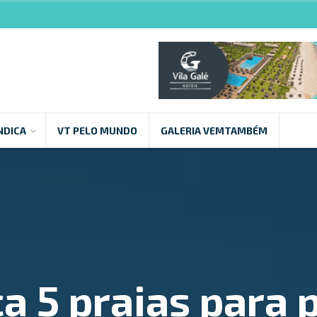
NDICA
VT PELO MUNDO
GALERIA VEMTAMBÉM
a 5 praias para p