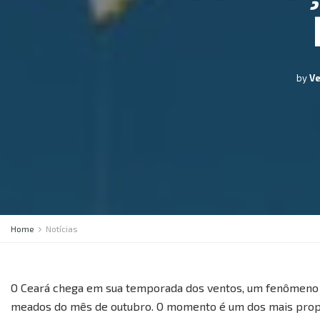
by
V
Home
Notícias
O Ceará chega em sua temporada dos ventos, um fenômeno q
meados do mês de outubro. O momento é um dos mais propíc