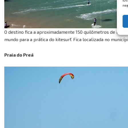
IDs
neg
O destino fica a aproximadamente 150 quilômetros de Fort
mundo para a prática do kitesurf. Fica localizada no municíp
Praia do Preá