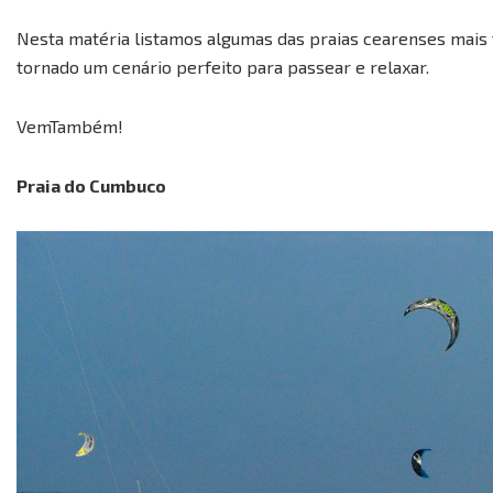
Nesta matéria listamos algumas das praias cearenses mais 
tornado um cenário perfeito para passear e relaxar.
VemTambém!
Praia do Cumbuco