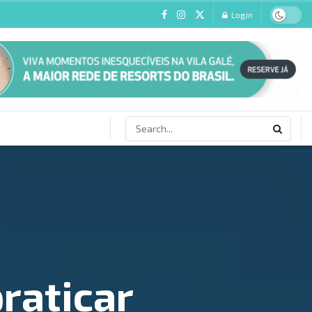
Login
raticar