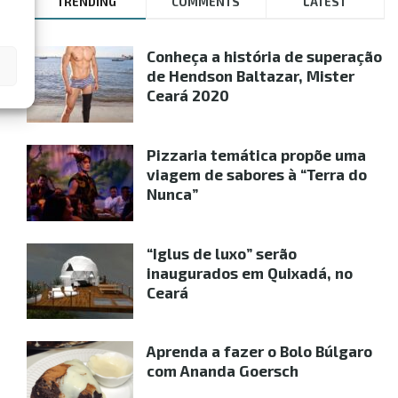
TRENDING
COMMENTS
LATEST
Conheça a história de superação
de Hendson Baltazar, Mister
Ceará 2020
Pizzaria temática propõe uma
viagem de sabores à “Terra do
Nunca”
“Iglus de luxo” serão
inaugurados em Quixadá, no
Ceará
Aprenda a fazer o Bolo Búlgaro
com Ananda Goersch