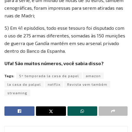
para a série, e um milhão de notas de 50 euros, também
cenográficas, foram impressas para serem atiradas nas
ruas de Madri;
5) Em 41 episódios, todo esse tesouro foi disputado com
o uso de 275 armas diferentes, somadas às 150 munições
de guerra que Gandía mantém em seu arsenal privado
dentro do Banco da Espanha.
Ufa! São muitos números, você sabia disso?
Tags:
5º temporada la casa de papel
amazon
la casa de palpel
netflix
Revista vem também
streaming