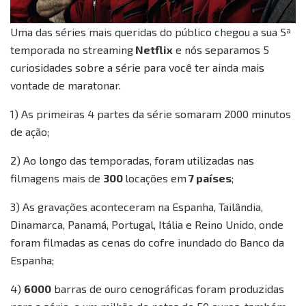
Uma das séries mais queridas do público chegou a sua 5ª
temporada no streaming
Netflix
e nós separamos 5
curiosidades sobre a série para você ter ainda mais
vontade de maratonar.
1) As primeiras 4 partes da série somaram 2000 minutos
de ação;
2) Ao longo das temporadas, foram utilizadas nas
filmagens mais de
300
locações em
7 países
;
3) As gravações aconteceram na Espanha, Tailândia,
Dinamarca, Panamá, Portugal, Itália e Reino Unido, onde
foram filmadas as cenas do cofre inundado do Banco da
Espanha;
4)
6000
barras de ouro cenográficas foram produzidas