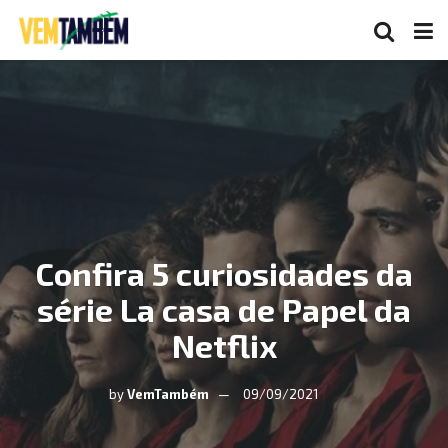
Confira 5 curiosidades da
série La casa de Papel da
Netflix
by
VemTambém
09/09/2021