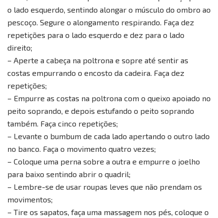
o lado esquerdo, sentindo alongar o músculo do ombro ao
pescoço. Segure o alongamento respirando. Faça dez
repetições para o lado esquerdo e dez para o lado
direito;
– Aperte a cabeça na poltrona e sopre até sentir as
costas empurrando o encosto da cadeira. Faça dez
repetições;
– Empurre as costas na poltrona com o queixo apoiado no
peito soprando, e depois estufando o peito soprando
também. Faça cinco repetições;
– Levante o bumbum de cada lado apertando o outro lado
no banco. Faça o movimento quatro vezes;
– Coloque uma perna sobre a outra e empurre o joelho
para baixo sentindo abrir o quadril;
– Lembre-se de usar roupas leves que não prendam os
movimentos;
– Tire os sapatos, faça uma massagem nos pés, coloque o