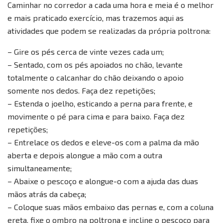
Caminhar no corredor a cada uma hora e meia é o melhor
e mais praticado exercício, mas trazemos aqui as
atividades que podem se realizadas da própria poltrona:
– Gire os pés cerca de vinte vezes cada um;
– Sentado, com os pés apoiados no chão, levante
totalmente o calcanhar do chão deixando o apoio
somente nos dedos. Faça dez repetições;
– Estenda o joelho, esticando a perna para frente, e
movimente o pé para cima e para baixo. Faça dez
repetições;
– Entrelace os dedos e eleve-os com a palma da mão
aberta e depois alongue a mão com a outra
simultaneamente;
– Abaixe o pescoço e alongue-o com a ajuda das duas
mãos atrás da cabeça;
– Coloque suas mãos embaixo das pernas e, com a coluna
ereta, fixe o ombro na poltrona e incline o pescoço para