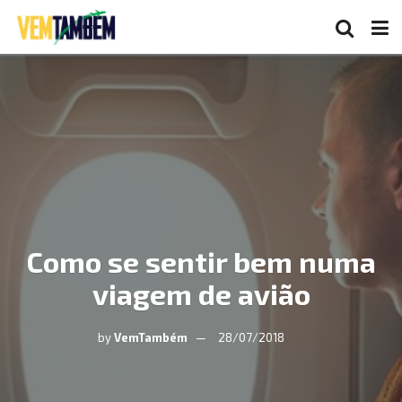
Como se sentir bem numa
viagem de avião
by
VemTambém
28/07/2018