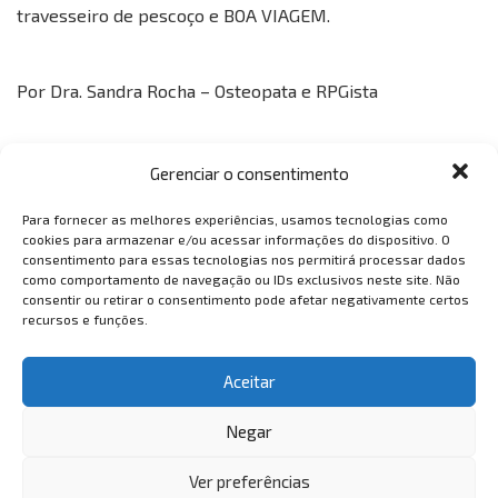
travesseiro de pescoço e BOA VIAGEM.
Por Dra. Sandra Rocha – Osteopata e RPGista
Gerenciar o consentimento
Para fornecer as melhores experiências, usamos tecnologias como
cookies para armazenar e/ou acessar informações do dispositivo. O
consentimento para essas tecnologias nos permitirá processar dados
como comportamento de navegação ou IDs exclusivos neste site. Não
VemTambém
consentir ou retirar o consentimento pode afetar negativamente certos
recursos e funções.
VemTambém
Aceitar
Negar
Ver preferências