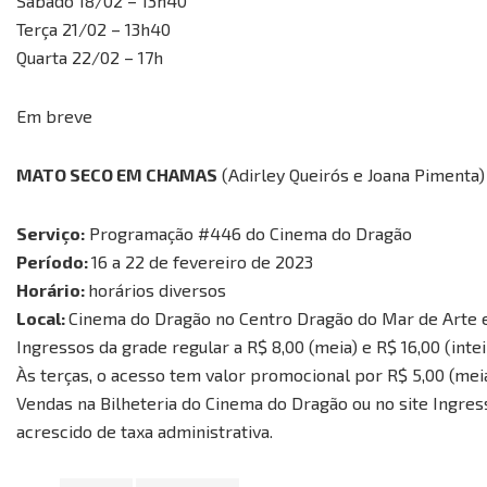
Sábado 18/02 – 13h40
Terça 21/02 – 13h40
Quarta 22/02 – 17h
Em breve
MATO SECO EM CHAMAS
(Adirley Queirós e Joana Pimenta)
Serviço:
Programação #446 do Cinema do Dragão
Período:
16 a 22 de fevereiro de 2023
Horário:
horários diversos
Local:
Cinema do Dragão no Centro Dragão do Mar de Arte e 
Ingressos da grade regular a R$ 8,00 (meia) e R$ 16,00 (intei
Às terças, o acesso tem valor promocional por R$ 5,00 (meia)
Vendas na Bilheteria do Cinema do Dragão ou no site Ingr
acrescido de taxa administrativa.