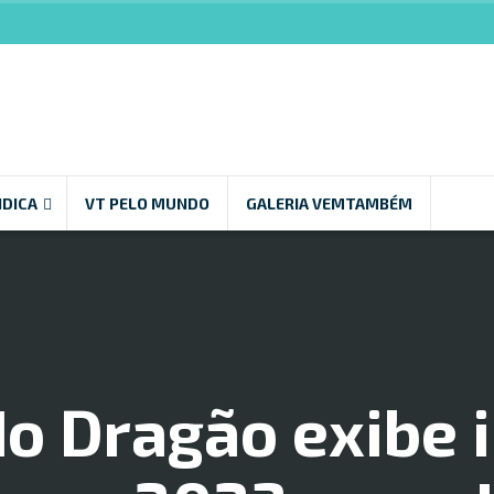
NDICA
VT PELO MUNDO
GALERIA VEMTAMBÉM
o Dragão exibe 