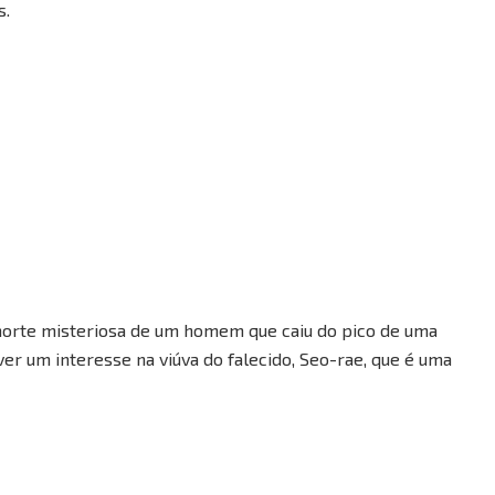
s.
 morte misteriosa de um homem que caiu do pico de uma
er um interesse na viúva do falecido, Seo-rae, que é uma