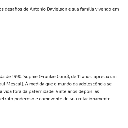
 os desafios de Antonio Davielson e sua família vivendo em
a de 1990, Sophie (Frankie Corio), de 11 anos, aprecia um
Paul Mescal). À medida que o mundo da adolescência se
a vida fora da paternidade. Vinte anos depois, as
 retrato poderoso e comovente de seu relacionamento