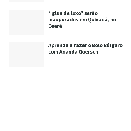
“Iglus de luxo” serão
inaugurados em Quixadá, no
Ceará
Aprenda a fazer o Bolo Búlgaro
com Ananda Goersch