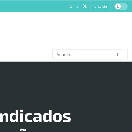
Login
indicados