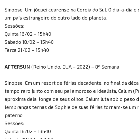
Sinopse: Um jóquei cearense na Coreia do Sul. O dia-a-dia e
um país estrangeiro do outro lado do planeta.
Sessões:
Quinta 16/02 – 15h40
Sábado 18/02 – 15h40
Terça 21/02 – 15h40
AFTERSUN
(Reino Unido, EUA – 2022) – 8ª Semana
Sinopse: Em um resort de férias decadente, no final da décad
tempo raro junto com seu pai amoroso e idealista, Calum (
aproxima dela, longe de seus olhos, Calum luta sob o peso d
lembranças ternas de Sophie de suas férias tornam-se um
paterno.
Sessões:
Quinta 16/02 – 13h40