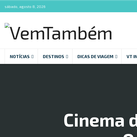
sábado, agosto 8, 2026
NOTÍCIAS
DESTINOS
DICAS DE VIAGEM
VT I
Cinema d