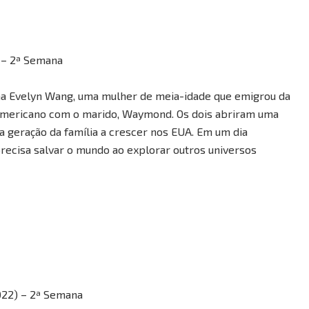
 – 2ª Semana
 Evelyn Wang, uma mulher de meia-idade que emigrou da
o americano com o marido, Waymond. Os dois abriram uma
ira geração da família a crescer nos EUA. Em um dia
precisa salvar o mundo ao explorar outros universos
2022) – 2ª Semana