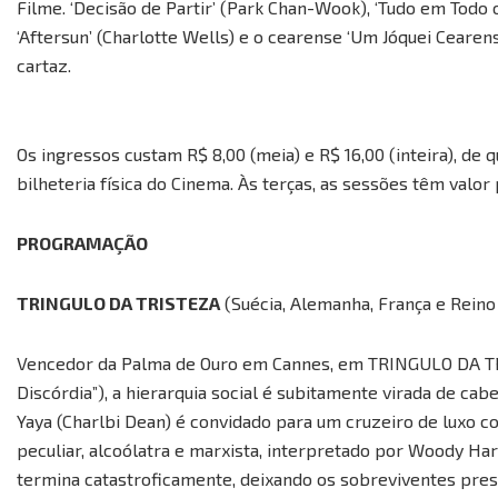
Filme. ‘Decisão de Partir’ (Park Chan-Wook), ‘Tudo em Tod
‘Aftersun’ (Charlotte Wells) e o cearense ‘Um Jóquei Ceare
cartaz.
Os ingressos custam R$ 8,00 (meia) e R$ 16,00 (inteira), de 
bilheteria física do Cinema. Às terças, as sessões têm valor 
PROGRAMAÇÃO
TRINGULO DA TRISTEZA
(Suécia, Alemanha, França e Reino
Vencedor da Palma de Ouro em Cannes, em TRINGULO DA TRI
Discórdia”), a hierarquia social é subitamente virada de cab
Yaya (Charlbi Dean) é convidado para um cruzeiro de luxo c
peculiar, alcoólatra e marxista, interpretado por Woody Har
termina catastroficamente, deixando os sobreviventes pres