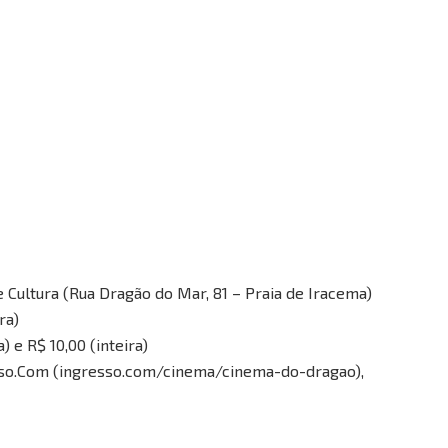
Cultura (Rua Dragão do Mar, 81 – Praia de Iracema)
ra)
 e R$ 10,00 (inteira)
esso.Com (ingresso.com/cinema/cinema-do-dragao),