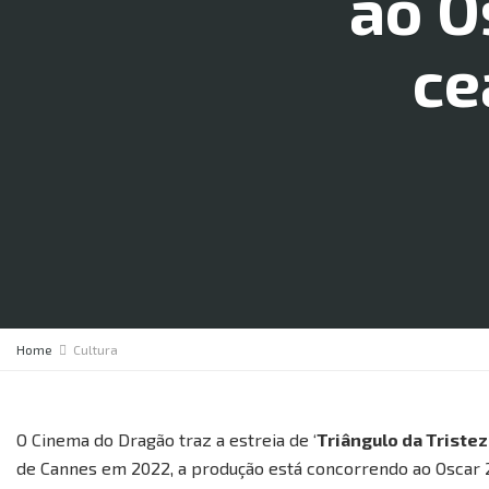
ao O
ce
Home
Cultura
O Cinema do Dragão traz a estreia de ‘
Triângulo da Triste
de Cannes em 2022, a produção está concorrendo ao Oscar 2