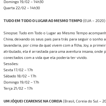
Domingo 19/02 – 14h30
Quarta 22/02 – 14h30
TUDO EM TODO O LUGAR AO MESMO TEMPO
(EUA – 2020)
Sinopse: Tudo em Todo o Lugar ao Mesmo Tempo acompanha
China, deixando os seus pais para trás para seguir o sonh
lavandaria, por cima da qual vivem com a filha, Joy, a prime
atribulado, ela é arrastada para uma aventura insana, onde 
conectados com a vida que ela poderia ter vivido.
Sessões:
Sexta 17/02 – 17h
Sábado 18/02 – 17h
Domingo 19/02 – 17h
Terça 21/02 – 17h
UM JÓQUEI CEARENSE NA COREIA
(Brasil, Coreia do Sul – 