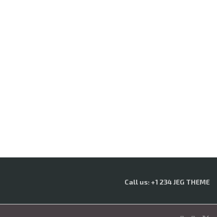
Call us: +1 234 JEG THEME